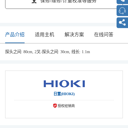
保修/维修/计量校准等服务
产品介绍
适用主机
解决方案
在线问答
探头之间: 80cm, 2叉-探头之间: 30cm, 线长: 1.1m
日置(HIOKI)
授权经销商