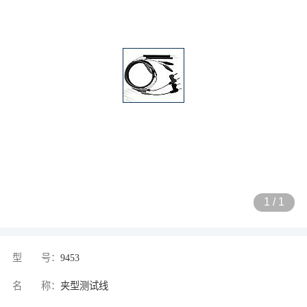
1
/
1
型 号：
9453
名 称：
夹型测试线