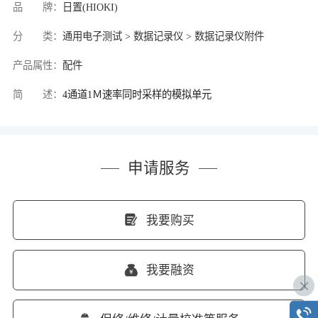
品 牌：
日置(HIOKI)
分 类：
通用电子测试 > 数据记录仪 > 数据记录仪附件
产品属性：
配件
简 述：
4通道1Ｍ速率同时采样的模拟单元
申请服务
我要购买
我要融资