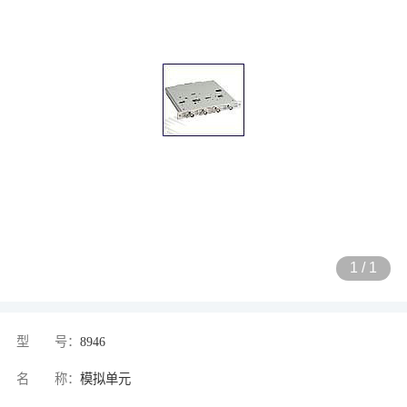
1
/
1
型 号：
8946
名 称：
模拟单元