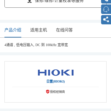
保修/维修/计量校准等服务
产品介绍
适用主机
在线问答
4通道 , 低电压输入, DC 到 100kHz 宽带宽
日置(HIOKI)
授权经销商