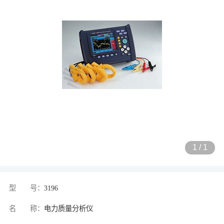
1
/
1
型 号：
3196
名 称：
电力质量分析仪