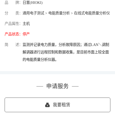
品 牌：
日置(HIOKI)
分 类：
通用电子测试 > 电能质量分析 > 在线式电能质量分析仪
产品属性：
主机
产品状态：
停产
简 述：
监测并记录电力质量，分析故障原因；通过LAN＼调制
解调器进行远程控制和数据收集，是目前市面上较全面
的电能质量分析仪器。
申请服务
我要租赁