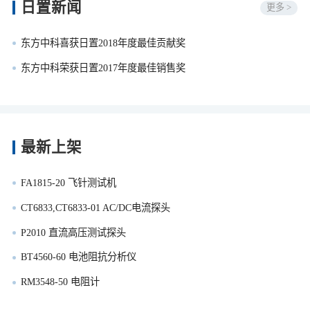
日置新闻
更多 >
东方中科喜获日置2018年度最佳贡献奖
东方中科荣获日置2017年度最佳销售奖
最新上架
FA1815-20 飞针测试机
CT6833,CT6833-01 AC/DC电流探头
P2010 直流高压测试探头
BT4560-60 电池阻抗分析仪
RM3548-50 电阻计