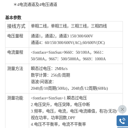
＊4电流通道及4电压通道
基本参数
接线方式
单相二线，单相三线，三相三线，三相四线
电压量程
通道1，通道2，通道3 150/300/600V
通道4：60/150/300/600V(AC),60/600V(DC)
电流量程
<fontface=SimSun>9660：50/100A，9661：
50/500A，9667：500/5000A，9669：1000A
测量方法
瞬态过电压：2MHz/s
数学计算：256点/周期
谐波/间谐波：
2048点/10周期(50Hz)，2048点/12周期(60Hz)
测量功能
<fontface=SimSun>1.瞬态过电压
2.电压突升，电压突降，电压中断
3.频率，电压，电流，电压/电流峰值，有功/无功/
视在功率，功率因数,DPF
4.电压不平衡率，电流不平衡率