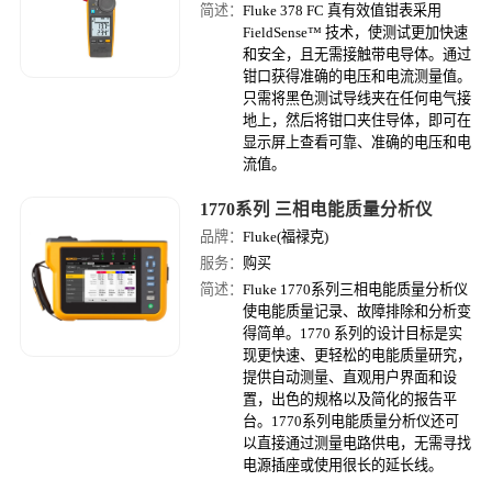
简述：
Fluke 378 FC 真有效值钳表采用
FieldSense™ 技术，使测试更加快速
和安全，且无需接触带电导体。通过
钳口获得准确的电压和电流测量值。
只需将黑色测试导线夹在任何电气接
地上，然后将钳口夹住导体，即可在
显示屏上查看可靠、准确的电压和电
流值。
1770系列 三相电能质量分析仪
品牌：
Fluke(福禄克)
服务：
购买
简述：
Fluke 1770系列三相电能质量分析仪
使电能质量记录、故障排除和分析变
得简单。1770 系列的设计目标是实
现更快速、更轻松的电能质量研究，
提供自动测量、直观用户界面和设
置，出色的规格以及简化的报告平
台。1770系列电能质量分析仪还可
以直接通过测量电路供电，无需寻找
电源插座或使用很长的延长线。