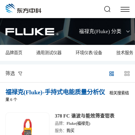
福禄克(Fluke) 分类
品牌首页
通用测试仪器
环境仪表/设备
技术服务
筛选
福禄克(Fluke)-手持式电能质量分析仪
相关搜索结
果 6 个
378 FC 谐波与能效筛查钳表
品牌：
Fluke(福禄克)
服务：
购买