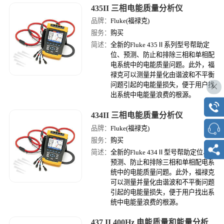
435II 三相电能质量分析仪
品牌：
Fluke(福禄克)
服务：
购买
简述：
全新的Fluke 435Ⅱ系列型号帮助定
位、预测、防止和排除三相和单相配
电系统中的电能质量问题。此外，福
禄克可以测量并量化由谐波和不平衡
问题引起的电能量损失，便于用户找
出系统中电能量浪费的根源。
434II 三相电能质量分析仪
品牌：
Fluke(福禄克)
服务：
购买
简述：
全新的Fluke 434Ⅱ型号帮助定位、
预测、防止和排除三相和单相配电系
统中的电能质量问题。此外，福禄克
可以测量并量化由谐波和不平衡问题
引起的电能量损失，便于用户找出系
统中电能量浪费的根源。
437 II 400Hz 电能质量和能量分析