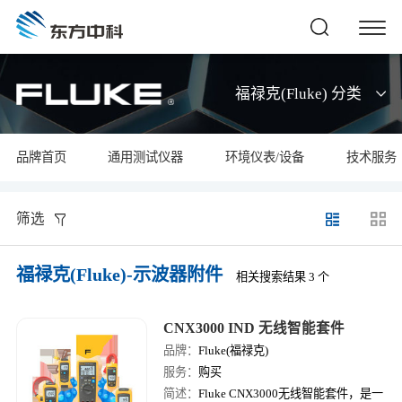
福禄克(Fluke) 分类
品牌首页
通用测试仪器
环境仪表/设备
技术服务
筛选
福禄克(Fluke)-示波器附件
相关搜索结果 3 个
CNX3000 IND 无线智能套件
品牌：
Fluke(福禄克)
服务：
购买
简述：
Fluke CNX3000无线智能套件，是一