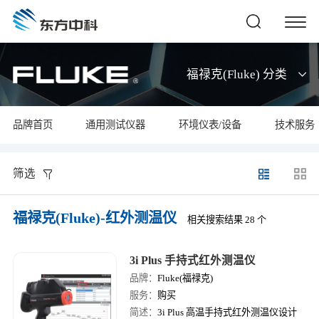
福禄克(Fluke) 分类
品牌首页
通用测试仪器
环境仪表/设备
技术服务
筛选
福禄克(Fluke)-红外测温仪
相关搜索结果 28 个
3i Plus 手持式红外测温仪
品牌：
Fluke(福禄克)
服务：
购买
简述：
3i Plus 高温手持式红外测温仪设计