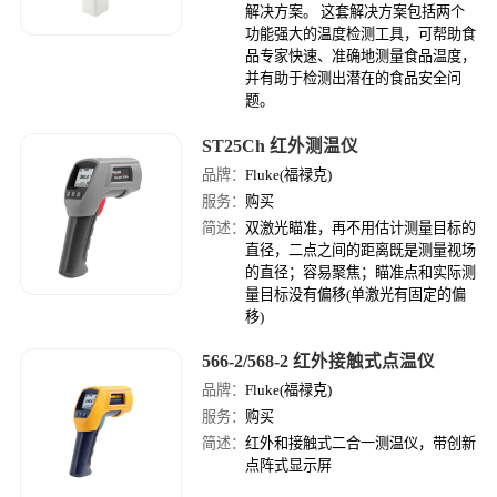
解决方案。 这套解决方案包括两个
功能强大的温度检测工具，可帮助食
品专家快速、准确地测量食品温度，
并有助于检测出潜在的食品安全问
题。
ST25Ch 红外测温仪
品牌：
Fluke(福禄克)
服务：
购买
简述：
双激光瞄准，再不用估计测量目标的
直径，二点之间的距离既是测量视场
的直径；容易聚焦；瞄准点和实际测
量目标没有偏移(单激光有固定的偏
移)
566-2/568-2 红外接触式点温仪
品牌：
Fluke(福禄克)
服务：
购买
简述：
红外和接触式二合一测温仪，带创新
点阵式显示屏