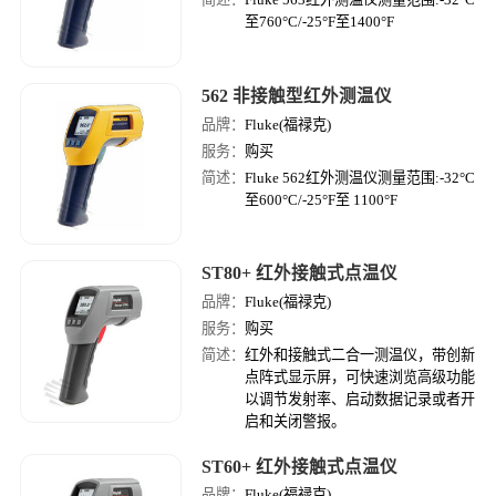
至760°C/-25°F至1400°F
562 非接触型红外测温仪
品牌：
Fluke(福禄克)
服务：
购买
简述：
Fluke 562红外测温仪测量范围:-32°C
至600°C/-25°F至 1100°F
ST80+ 红外接触式点温仪
品牌：
Fluke(福禄克)
服务：
购买
简述：
红外和接触式二合一测温仪，带创新
点阵式显示屏，可快速浏览高级功能
以调节发射率、启动数据记录或者开
启和关闭警报。
ST60+ 红外接触式点温仪
品牌：
Fluke(福禄克)