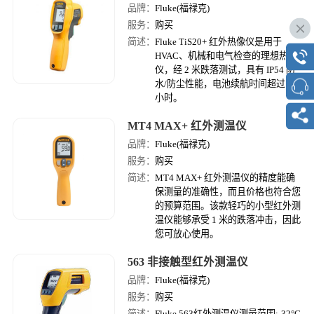
品牌：
Fluke(福禄克)
服务：
购买
简述：
Fluke TiS20+ 红外热像仪是用于
HVAC、机械和电气检查的理想热像
仪，经 2 米跌落测试，具有 IP54 防
水/防尘性能，电池续航时间超过 5
小时。
MT4 MAX+ 红外测温仪
品牌：
Fluke(福禄克)
服务：
购买
简述：
MT4 MAX+ 红外测温仪的精度能确
保测量的准确性，而且价格也符合您
的预算范围。该款轻巧的小型红外测
温仪能够承受 1 米的跌落冲击，因此
您可放心使用。
563 非接触型红外测温仪
品牌：
Fluke(福禄克)
服务：
购买
简述：
Fluke 563红外测温仪测量范围:-32°C