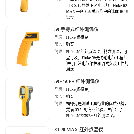
自 3 公尺处落下之冲击力。Fluke 62
MAX 是您无须悉心维护的迷你 IR 测
温仪
59 手持式红外测温仪
品牌：
Fluke(福禄克)
服务：
购买
简述：
Fluke 59红外点温仪，精准测温，可
望可及。Fluke 59是协助电气工程师
进行日常电气维护和调试安装工作的
利器。
59E/59E+ 红外测温仪
品牌：
Fluke(福禄克)
服务：
购买
简述：
福禄克是测试工具行业的优质品牌，
凭借 65 年的专业经验，生产出了
Fluke 59E/59E+ 红外测温仪。
ST20 MAX 红外点温仪