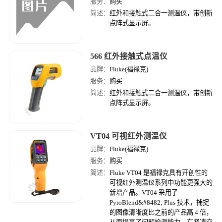
服务：
购买
简述：
红外和接触式二合一测温仪，带创新
点阵式显示屏。
566 红外接触式点温仪
品牌：
Fluke(福禄克)
服务：
购买
简述：
红外和接触式二合一测温仪，带创新
点阵式显示屏。
VT04 可视红外测温仪
品牌：
Fluke(福禄克)
服务：
购买
简述：
Fluke VT04 是福禄克具有开创性的
可视红外测温仪系列中功能更强大的
新增产品。VT04 采用了
PyroBlend&#8482; Plus 技术，捕捉
的图像清晰度比之前的产品高 4 倍，