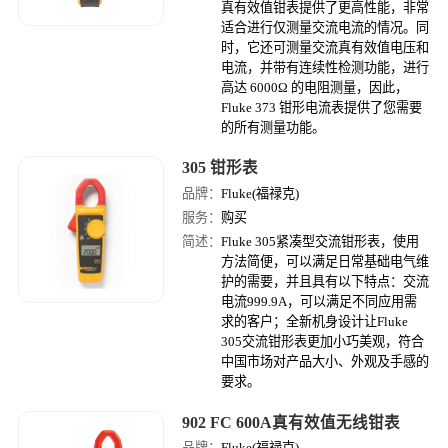
真有效值钳表提供了更高性能，非常
适合进行仅测量交流电流的情况。同
时，它还可测量交流真有效值电压和
电流，并带有连续性检测功能，进行
高达 6000Ω 的电阻测量，因此，
Fluke 373 钳形电流表提供了您需要
的所有测量功能。
305 钳形表
品牌：
Fluke(福禄克)
服务：
购买
简述：
Fluke 305紧凑型交流钳形表，使用
方法简便，可以满足日常基础电气维
护的需要，并且具有以下特点：交流
电流999.9A，可以满足不同应用需
求的客户；全新机身设计让Fluke
305交流钳形表更加小巧美观，符合
中国市场对产品大小、外观及手感的
要求。
902 FC 600A真有效值无线钳表
品牌：
Fluke(福禄克)