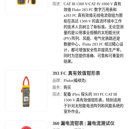
简述：
CAT III 1500 V/CAT IV 1000 V 真有
效值 Fluke 283 FC 数字万用表和
a283 FC 真有效值无线电流钳组为那
些在高达 1500 V 的直流环境中工作
的技术人员树立了新标准。无论您测
量的是公用事业规模的太阳能光伏
(PV) 阵列、风能、电气化铁路还是
数据中心，Fluke 283 FC 经过精心设
计，都可增强安全性并提高生产率，
同时为您提供准确、可靠和可重复的
结果。
393 FC 真有效值钳形表
品牌：
Fluke(福禄克)
服务：
购买
简述：
配备 iFlex 探头的 393 FC CAT III
1500 V 真有效值钳形表，特别适用
于针对太阳能电池阵列和风能系统的
室外作业。
360 漏电流钳表 | 漏电流测试仪