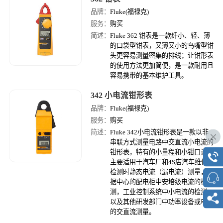
品牌：
Fluke(福禄克)
服务：
购买
简述：
Fluke 362 钳表是一款纤小、轻、薄
的口袋型钳表，又薄又小的鸟嘴型钳
头更容易测量密集的排线；让钳形表
的使用方法更加简便，是一款耐用且
容易携带的基本维护工具。
342 小电流钳形表
品牌：
Fluke(福禄克)
服务：
购买
简述：
Fluke 342小电流钳形表是一款以非
串联方式测量电路中交直流小电流的
钳形表，特有的小量程和小钳口设计
主要适用于汽车厂和4S店汽车维修
检测时静态电流（漏电流）测量，数
据中心的配电柜中安培级电流的检
测，工业控制系统中小电流的检测，
以及其他研发部门中功率设备或电路
的交直流测量。