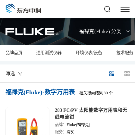
福禄克(Fluke) 分类
品牌首页
通用测试仪器
环境仪表/设备
技术服务
筛选
福禄克(Fluke)-数字万用表
相关搜索结果 80 个
283 FC/PV 太阳能数字万用表和无
线电流钳
品牌：
Fluke(福禄克)
服务：
购买