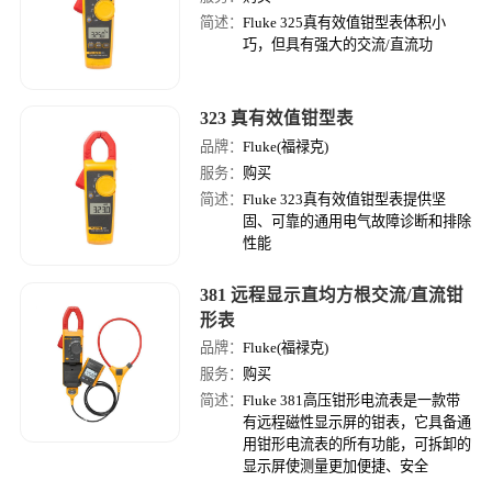
简述：
Fluke 325真有效值钳型表体积小
巧，但具有强大的交流/直流功
323 真有效值钳型表
品牌：
Fluke(福禄克)
服务：
购买
简述：
Fluke 323真有效值钳型表提供坚
固、可靠的通用电气故障诊断和排除
性能
381 远程显示直均方根交流/直流钳
形表
品牌：
Fluke(福禄克)
服务：
购买
简述：
Fluke 381高压钳形电流表是一款带
有远程磁性显示屏的钳表，它具备通
用钳形电流表的所有功能，可拆卸的
显示屏使测量更加便捷、安全