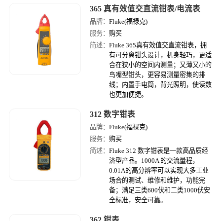
365 真有效值交直流钳表/电流表
品牌：
Fluke(福禄克)
服务：
购买
简述：
Fluke 365真有效值交直流钳表，拥
有可分离钳头设计，机身轻巧，更适
合在狭小的空间内测量；又薄又小的
鸟嘴型钳头，更容易测量密集的排
线；内置手电筒，背光照明，使读数
也更加便捷。
312 数字钳表
品牌：
Fluke(福禄克)
服务：
购买
简述：
Fluke 312 数字钳表是一款高品质经
济型产品。1000A 的交流量程，
0.01A的高分辨率可以实现大多工业
场合的测试、维修和维护，功能完
备；满足三类600伏和二类1000伏安
全标准，安全可靠。
362 钳表