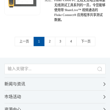
简述：
Fluke v3000 FC 无线交流电压模块是
无线测试工具系列的一员，令您能够
使用带 ShareLive™ 视频通话的
Fluke Connect® 应用程序共享测试
数据。
上一页
1
2
3
4
下一页
新闻与资讯
市场活动
资源中心