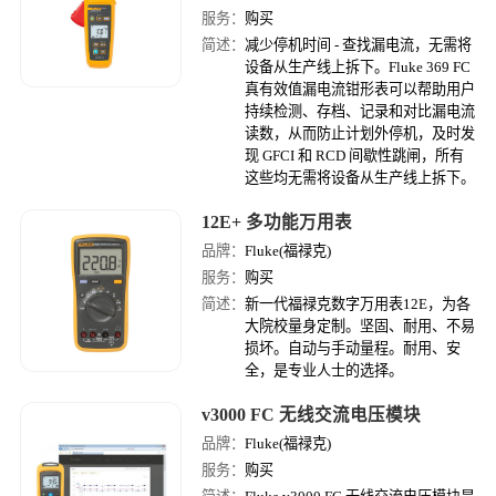
服务：
购买
简述：
减少停机时间 - 查找漏电流，无需将
设备从生产线上拆下。Fluke 369 FC
真有效值漏电流钳形表可以帮助用户
持续检测、存档、记录和对比漏电流
读数，从而防止计划外停机，及时发
现 GFCI 和 RCD 间歇性跳闸，所有
这些均无需将设备从生产线上拆下。
12E+ 多功能万用表
品牌：
Fluke(福禄克)
服务：
购买
简述：
新一代福禄克数字万用表12E，为各
大院校量身定制。坚固、耐用、不易
损坏。自动与手动量程。耐用、安
全，是专业人士的选择。
v3000 FC 无线交流电压模块
品牌：
Fluke(福禄克)
服务：
购买