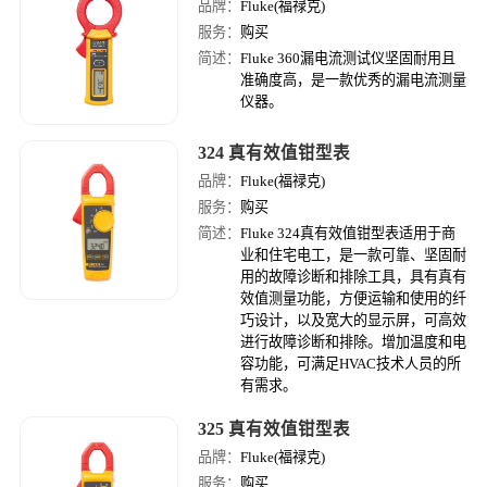
品牌：
Fluke(福禄克)
服务：
购买
简述：
Fluke 360漏电流测试仪坚固耐用且
准确度高，是一款优秀的漏电流测量
仪器。
324 真有效值钳型表
品牌：
Fluke(福禄克)
服务：
购买
简述：
Fluke 324真有效值钳型表适用于商
业和住宅电工，是一款可靠、坚固耐
用的故障诊断和排除工具，具有真有
效值测量功能，方便运输和使用的纤
巧设计，以及宽大的显示屏，可高效
进行故障诊断和排除。增加温度和电
容功能，可满足HVAC技术人员的所
有需求。
325 真有效值钳型表
品牌：
Fluke(福禄克)
服务：
购买