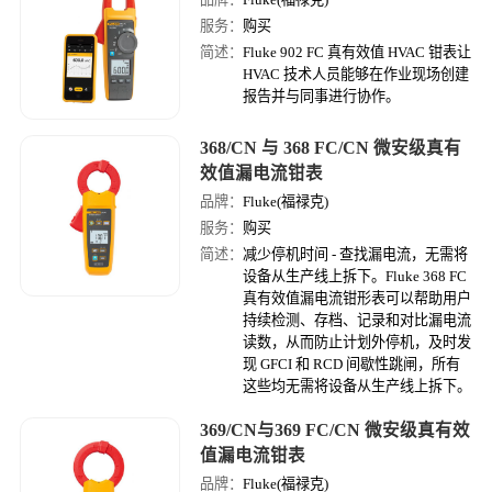
服务：
购买
简述：
Fluke 902 FC 真有效值 HVAC 钳表让
HVAC 技术人员能够在作业现场创建
报告并与同事进行协作。
368/CN 与 368 FC/CN 微安级真有
效值漏电流钳表
品牌：
Fluke(福禄克)
服务：
购买
简述：
减少停机时间 - 查找漏电流，无需将
设备从生产线上拆下。Fluke 368 FC
真有效值漏电流钳形表可以帮助用户
持续检测、存档、记录和对比漏电流
读数，从而防止计划外停机，及时发
现 GFCI 和 RCD 间歇性跳闸，所有
这些均无需将设备从生产线上拆下。
369/CN与369 FC/CN 微安级真有效
值漏电流钳表
品牌：
Fluke(福禄克)