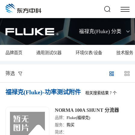
福禄克(Fluke) 分类
品牌首页
通用测试仪器
环境仪表/设备
技术服务
筛选
福禄克(Fluke)-功率测试附件
相关搜索结果 7 个
NORMA 100A SHUNT 分流器
品牌：
Fluke(福禄克)
服务：
购买
简述：