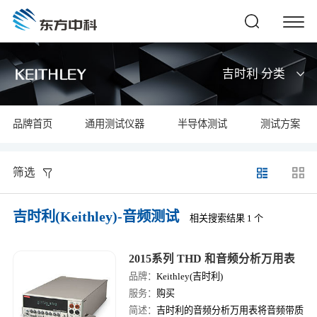
吉时利 分类
品牌首页
通用测试仪器
半导体测试
测试方案
筛选
吉时利(Keithley)-音频测试
相关搜索结果 1 个
2015系列 THD 和音频分析万用表
品牌：
Keithley(吉时利)
服务：
购买
简述：
吉时利的音频分析万用表将音频带质