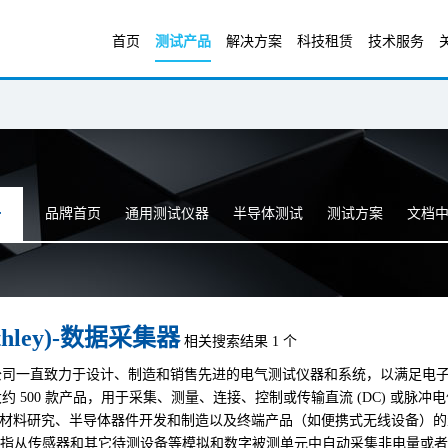
首页
测试产品
解决方案
科技租赁
技术服务
品牌首页
通用测试仪器
半导体测试
测试方案
文档
thley)-数据采集器
相关搜索结果 1 个
公司一直致力于设计、制造和销售先进的电气测试仪器和系统，以满足电
约 500 款产品，用于采集、测量、连接、控制或传输直流 (DC) 或脉
先进材料研究、半导体器件开发和制造以及终端产品（如便携式无线设备）
，是指从传感器和其它待测设备等模拟和数字被测单元中自动采集非电量或