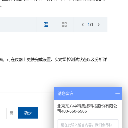
统。
1
/1
户界面，可在仪器上更快完成设置、实时监控测试状态以及分析详
请您留言
北京东方中科集成科技股份有限公
司400-650-5566
页
确定