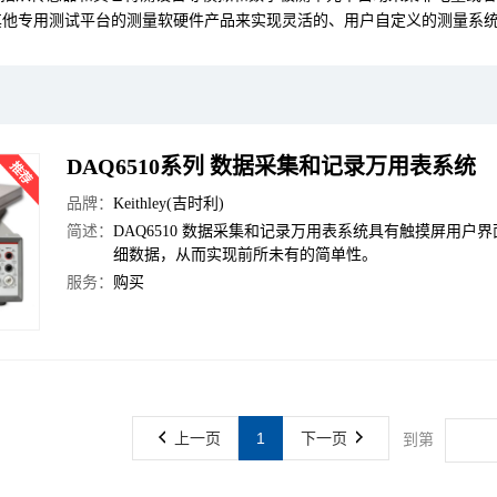
其他专用测试平台的测量软硬件产品来实现灵活的、用户自定义的测量系
DAQ6510系列 数据采集和记录万用表系统
品牌：
Keithley(吉时利)
简述：
DAQ6510 数据采集和记录万用表系统具有触摸屏用
细数据，从而实现前所未有的简单性。
服务：
购买
上一页
1
下一页
到第