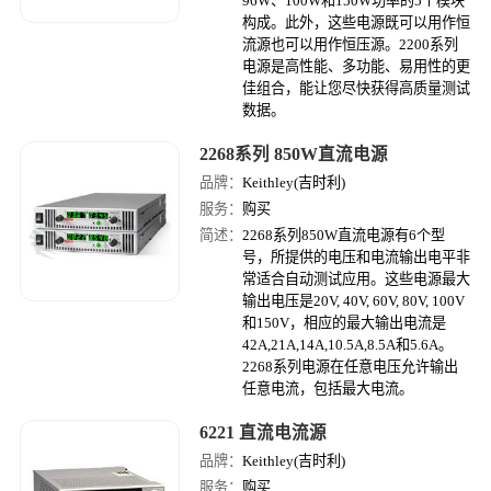
96W、100W和150W功率的5个模块
构成。此外，这些电源既可以用作恒
流源也可以用作恒压源。2200系列
电源是高性能、多功能、易用性的更
佳组合，能让您尽快获得高质量测试
数据。
2268系列 850W直流电源
品牌：
Keithley(吉时利)
服务：
购买
简述：
2268系列850W直流电源有6个型
号，所提供的电压和电流输出电平非
常适合自动测试应用。这些电源最大
输出电压是20V, 40V, 60V, 80V, 100V
和150V，相应的最大输出电流是
42A,21A,14A,10.5A,8.5A和5.6A。
2268系列电源在任意电压允许输出
任意电流，包括最大电流。
6221 直流电流源
品牌：
Keithley(吉时利)
服务：
购买