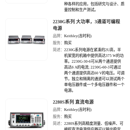
种各样的应用，包括研究与设计、质
量控制和生产测试。
2230G系列 大功率，3通道可编程
电源
品牌：
Keithley(吉时利)
服务：
购买
简述：
2230G系列电源在紧凑的2U高，半
机架宽的机箱中提供高达375 W的功
率。2230G-30-6可从两个通道提供
高达6 A的电流; 2230G-60-3可通过
两个通道提供高达60 V的电压。可调
节，独立和隔离的通道可以测试两个
单电压器件或一个多电压器件和一个
电源。
2280S系列 直流电源
品牌：
Keithley(吉时利)
服务：
购买
简述：
2280S系列高精度测量、低噪声、可
编程直流电源供应器可以输出稳定