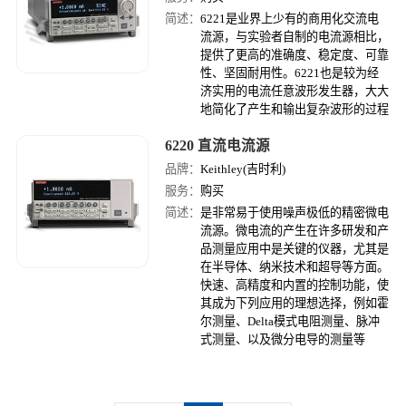
简述：
6221是业界上少有的商用化交流电
流源，与实验者自制的电流源相比，
提供了更高的准确度、稳定度、可靠
性、坚固耐用性。6221也是较为经
济实用的电流任意波形发生器，大大
地简化了产生和输出复杂波形的过程
6220 直流电流源
品牌：
Keithley(吉时利)
服务：
购买
简述：
是非常易于使用噪声极低的精密微电
流源。微电流的产生在许多研发和产
品测量应用中是关键的仪器，尤其是
在半导体、纳米技术和超导等方面。
快速、高精度和内置的控制功能，使
其成为下列应用的理想选择，例如霍
尔测量、Delta模式电阻测量、脉冲
式测量、以及微分电导的测量等