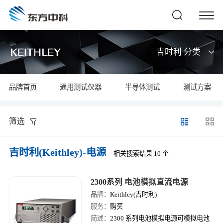
吉时利 分类
品牌首页
通用测试仪器
半导体测试
测试方案
筛选
吉时利(Keithley)-电源
相关搜索结果 10 个
2300系列 电池模拟直流电源
品牌：
Keithley(吉时利)
服务：
购买
简述：
2300 系列电池模拟电源可模拟电池