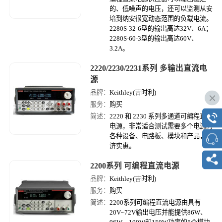
的、低噪声的电压，还可以监测从安
培到纳安很宽动态范围的负载电流。
2280S-32-6型的输出高达32V、6A；
2280S-60-3型的输出高达60V、
3.2A。
2220/2230/2231系列 多输出直流电
源
品牌：
Keithley(吉时利)
服务：
购买
简述：
2220 和 2230 系列多通道可编程直流
电源，非常适合测试需要多个电源的
各种设备、电路板、模块和产品，经
济实惠。
2200系列 可编程直流电源
品牌：
Keithley(吉时利)
服务：
购买
简述：
2200系列可编程直流电源由具有
20V~72V输出电压并能提供86W、