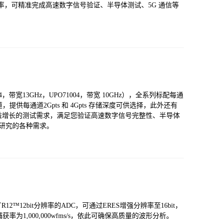
/s 高波形捕获率，可精准完成高速数字信号验证、半导体测试、5G 通信等
，带宽13GHz，UPO71004，带宽 10GHz），全系列标配每通
通道，提供每通道2Gpts 和 4Gpts 存储深度可供选择，此外还有
益增长的测试需求，满足您验证高速数字信号完整性、半导体
研研究的各种需求。
2™12bit分辨率的ADC，可通过ERES增强分辨率至16bit，
形捕获率为1,000,000wfms/s，依此可确保高质量的波形分析。