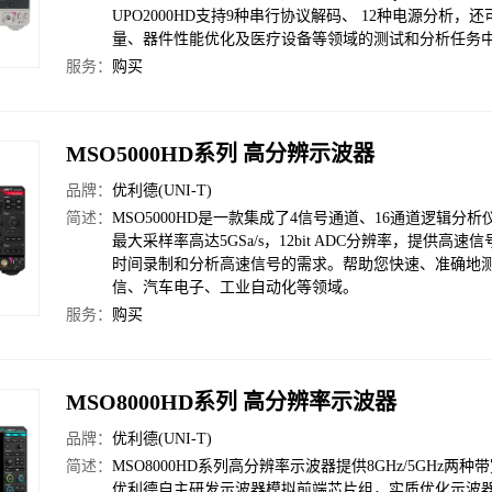
UPO2000HD支持9种串行协议解码、 12种电源分析，
量、器件性能优化及医疗设备等领域的测试和分析任务
服务：
购买
MSO5000HD系列 高分辨示波器
品牌：
优利德(UNI-T)
简述：
MSO5000HD是一款集成了4信号通道、16通道逻辑分
最大采样率高达5GSa/s，12bit ADC分辨率，提供
时间录制和分析高速信号的需求。帮助您快速、准确地
信、汽车电子、工业自动化等领域。
服务：
购买
MSO8000HD系列 高分辨率示波器
品牌：
优利德(UNI-T)
简述：
MSO8000HD系列高分辨率示波器提供8GHz/5GHz两种
优利德自主研发示波器模拟前端芯片组，实质优化示波