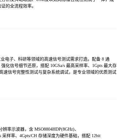
验证的全流程效率。
为工业电子、科研等领域的高速信号测试需求打造。配备 8 通
 ERES 强化信号细节还原，搭配 10GSa/s 最高采样率、1Gpts 最大存
可高效完成高速信号完整性测试与复杂系统调试，是专业领域的优质测试
率示波器，含 MSO8804HDP(8GHz)、
/s 采样率、4Gpts/CH 存储深度为硬件基础，搭配 12bit