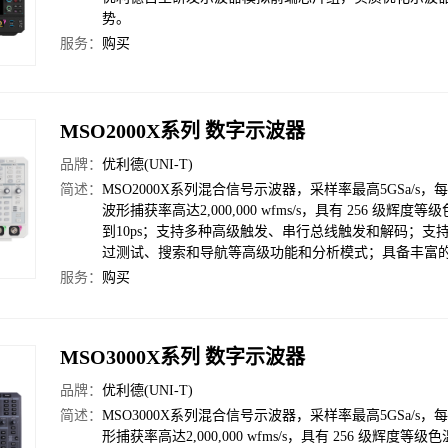
势。
服务：
购买
MSO2000X系列 数字示波器
品牌：
优利德(UNI-T)
简述：
MSO2000X系列混合信号示波器，采样率最高5GSa/s，每通道存
波形捕获率高达2,000,000 wfms/s，具有 256
到10ps；支持多种高级触发、串行总线触发和解码；
过测试、搜索和导航等高级功能和分析模式；具备丰富
服务：
购买
MSO3000X系列 数字示波器
品牌：
优利德(UNI-T)
简述：
MSO3000X系列混合信号示波器，采样率最高5GSa/s，每通道存
形捕获率高达2,000,000 wfms/s，具有 256 