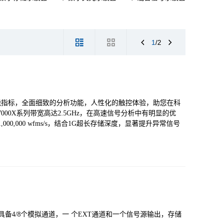
1
/2
性能指标，全面细致的分析功能，人性化的触控体验，助您在科
00X系列带宽高达2.5GHz，在高速信号分析中有明显的优
,000,000 wfms/s，结合1G超长存储深度，显著提升异常信号
/s，具备4/8个模拟通道，一 个EXT通道和一个信号源输出，存储