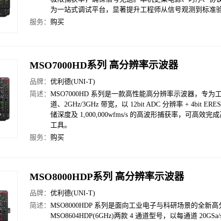
为一站式调试平台，显著提升工程师从信号观测到标准
服务：
购买
MSO7000HD系列 高分辨率示波器
品牌：
优利德(UNI-T)
简述：
MSO7000HD 系列是一款高性能高分辨率示波器，专
道、2GHz/3GHz 带宽，以 12bit ADC 分辨率 + 4bit
储深度及 1,000,000wfms/s 的高波形捕获率，
工具。
服务：
购买
MSO8000HDP系列 高分辨率示波器
品牌：
优利德(UNI-T)
简述：
MSO8000HDP 系列是面向工业电子与科研场景的全新高分辨
MSO8604HDP(6GHz)两款 4 通道型号，以每通道 20GSa