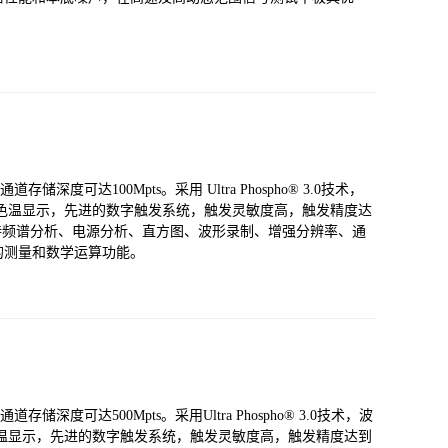
储深度可达100Mpts。采用 Ultra Phospho® 3.0技术，
 级辉度等级色温显示，先进的数字触发系统，触发灵敏度高，触发精度达
支持频谱分析、电源分析、直方图、波形录制、增强分辨率、通
的测量和数学运算功能。
储深度可达500Mpts。采用Ultra Phospho® 3.0技术，波
级辉度等级色温显示，先进的数字触发系统，触发灵敏度高，触发精度达到