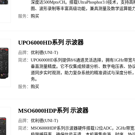
深度达500Mpts/CH。搭载UltraPhosphor3.
图、波形录制等丰富高级功能，兼具测量及数学运算能
服务：
购买
UPO6000HD系列 示波器
品牌：
优利德(UNI-T)
简述：
UPO6000HD系列提供8/6通道灵活选择，拥有1GHz带宽
垂直测量精度。它不仅集成频谱分析、数字电压表、协
道同步实时观测，助力复杂系统的精准调试与深度分析
务。
服务：
购买
MSO6000HDP系列 示波器
品牌：
优利德(UNI-T)
简述：
MSO6000HDP系列示波器硬件搭载12位ADC，2GHz带宽
极限捕获率，确保信号无遗。本机更集电源、时序、协议