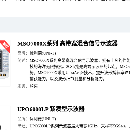
MSO7000X系列 高带宽混合信号示波器
品牌：
优利德(UNI-T)
简述：
MSO7000X系列高带宽混合信号示波器，拥有非凡的
技的海洋无限探索。2G带宽是高端示波器的起点，MSO70
势。MSO7000X采用UltraAcq®技术，提升波形捕获率达1
捕获能力，以及波形细节测量和分析能力。
服务：
购买
UPO6000LP 紧凑型示波器
品牌：
优利德(UNI-T)
简述：
UPO6000LP系列示波器最大带宽1GHz、采样率5GSa