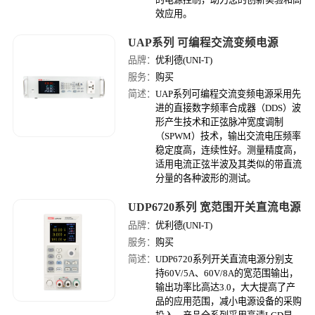
效应用。
UAP系列 可编程交流变频电源
品牌：
优利德(UNI-T)
服务：
购买
简述：
UAP系列可编程交流变频电源采用先
进的直接数字频率合成器（DDS）波
形产生技术和正弦脉冲宽度调制
（SPWM）技术，输出交流电压频率
稳定度高，连续性好。测量精度高，
适用电流正弦半波及其类似的带直流
分量的各种波形的测试。
UDP6720系列 宽范围开关直流电源
品牌：
优利德(UNI-T)
服务：
购买
简述：
UDP6720系列开关直流电源分别支
持60V/5A、60V/8A的宽范围输出，
输出功率比高达3.0，大大提高了产
品的应用范围，减小电源设备的采购