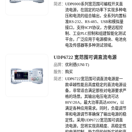
简述：
UDP6900系列宽范围可编程开关直
流电源，在固定的功率下实现多种电
压和电流的组合输出，全系列内置标
准RS-232、RS-485、USB和模拟量
接口，支持SCPI协议，方便远程控
制、工业PLC控制和组建智能化测试
平台，广泛应用于电源模块、电池充
电及传感器等多种测试领域。
UDP6722 宽范围可调直流电源
品牌：
优利德(UNI-T)
服务：
购买
简述：
UDP6722宽范围可调直流电源是一
款卓越性能且高度稳定的直流电源设
备，非常适合满足那些对电源要求严
格的场景。其输出电压电流可达
80V/20A，最大功率高达400W，以
满足各种应用需求。同时，负载调节
率和电源调节率确保了输出电源的稳
定性。采用UDP6722宽范围可调直
流电源，您将实现高精度、高稳定性
的电源控制，助力您的创新实验和高