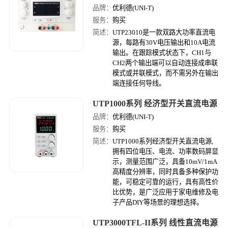
品牌：
优利德(UNI-T)
服务：
购买
简述：
UTP23010是一款双路大功率直流电
源，每路有30V电压输出和10A电流
输出。在跟踪模式状态下，CH1与
CH2两个输出端可以自动连接成串联
模式或并联模式，而不需另外在输出
端连接任何导线。
UTP1000系列 经济型开关直流电源
品牌：
优利德(UNI-T)
服务：
购买
简述：
UTP1000系列经济型开关直流电源,
拥有四位电压、电流、功率数码屏显
示，测量范围广泛，具备10mV/1mA
高精度分辨率，同时具备多种保护功
能，可稳定可靠的运行，具有高性价
比优势，是广泛应用于家电维修及电
子产品DIY等场景的理想选择。
UTP3000TFL-II系列 线性直流电源