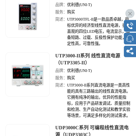
品牌：
优利德(UNI-T)
服务：
购买
简述：
UTP3000TFL-II是一款品质卓越，指
标优异的经济型线性直流电源，拥有
直观的四位LED电压，电流显示，具
备短路、过载、反极性保护功能，稳
定性高，可靠性强。
UTP3000-II系列 线性直流电源
（UTP3305-II）
品牌：
优利德(UNI-T)
服务：
购买
简述：
UTP3000-II系列直流电源是一类高性
能的具有三路输出的线性直流电源。
它拥有纯净的输出，优异的性能指
标，应用于产品研发调试、质量控制
和检测、生产自动化测试和教学实验
等场景，可满足多样化的测试需求。
UDP3000C系列 可编程线性直流电
源（UDP3303C）