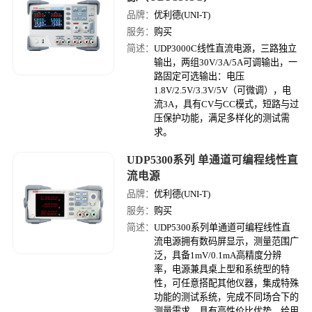
品牌：
优利德(UNI-T)
服务：
购买
简述：
UDP3000C线性直流电源，三路独立
输出，两组30V/3A/5A可调输出，一
路固定可选输出：电压
1.8V/2.5V/3.3V/5V（可微调），电
流3A，具有CV与CC模式，短路与过
压保护功能，满足多样化的测试需
求。
UDP5300系列 单通道可编程线性直
流电源
品牌：
优利德(UNI-T)
服务：
购买
简述：
UDP5300系列单通道可编程线性直
流电源拥有数码屏显示，测量范围广
泛，具备1mV/0.1mA高精度分辨
率，电源兼具桌上型和系统型的特
性，可任意搭配其他仪器，集成特殊
功能的测试系统，完成不同场合下的
测量需求，具有高性价比优势，给用