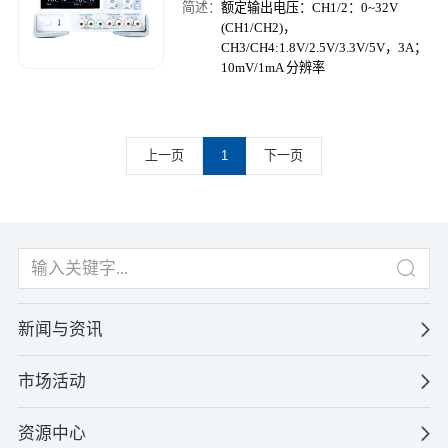
简述：
额定输出电压：CH1/2：0~32V
(CH1/CH2)，
CH3/CH4:1.8V/2.5V/3.3V/5V，3A；
10mV/1mA 分辨率
上一页
1
下一页
新闻与资讯
市场活动
资源中心