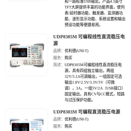
和一路标准USB输出，产品4.3英寸
TFT大屏提供丰富的功能界面，使列
表/延时器功能、触发器、监测器功
能、波形显示功能、系统设置和输出
预设功能等便捷易用。
UDP8305M 可编程线性直流稳压电
源
品牌：
优利德(UNI-T)
服务：
购买
简述：
UDP8305M可编程线性直流稳压电
源，具有四组独立输出，两组
32V/5.2A可调输出，一组固定可选
输出1.8V/2.5V/3.3V/5V（可微
调），3A，一组5V/2A（USB接口）
固定输出，具有CV与CC模式，短路
与过压保护功能。
UDP8303M 可编程直流稳压电源
品牌：
优利德(UNI-T)
服务：
购买