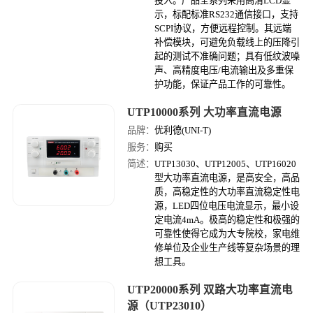
投入。产品全系列采用高清LCD显
示，标配标准RS232通信接口，支持
SCPI协议，方便远程控制。其远端
补偿模块，可避免负载线上的压降引
起的测试不准确问题；具有低纹波噪
声、高精度电压/电流输出及多重保
护功能，保证产品工作的可靠性。
UTP10000系列 大功率直流电源
品牌：
优利德(UNI-T)
服务：
购买
简述：
UTP13030、UTP12005、UTP16020
型大功率直流电源，是高安全，高品
质，高稳定性的大功率直流稳定性电
源，LED四位电压电流显示，最小设
定电流4mA。极高的稳定性和极强的
可靠性使得它成为大专院校，家电维
修单位及企业生产线等复杂场景的理
想工具。
UTP20000系列 双路大功率直流电
源（UTP23010）