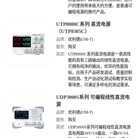
户的使用带来极大的方便，是普通可
编程电源的换代产品。
UTP8000C系列 直流电源
（UTP8305C）
品牌：
优利德(UNI-T)
服务：
购买
简述：
UTP8000C系列直流电源是一类高性
能的具有三路输出的线性直流电源。
它拥有纯净的输出，优异的性能指
标，应用于产品研发调试、质量控制
和检测、生产自动化测试和教学实验
等场景，可满足多样化的测试需求。
UDP3000S系列 可编程线性直流电
源
品牌：
优利德(UNI-T)
服务：
购买
简述：
UDP3000S系列可编程线性直流电源
具有两路30V/5A输出、一路6V/3A