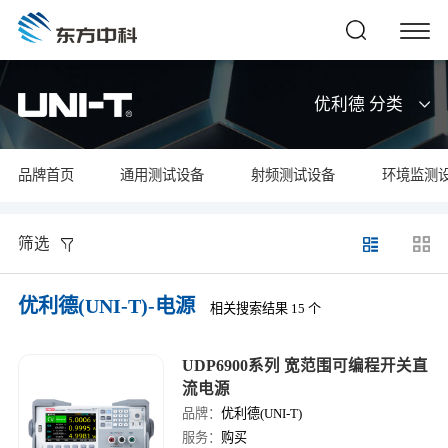
优利德 分类
品牌首页
通用测试设备
射频测试设备
环境监测
筛选
优利德(UNI-T)-电源
相关搜索结果 15 个
UDP6900系列 宽范围可编程开关直
流电源
品牌：
优利德(UNI-T)
服务：
购买