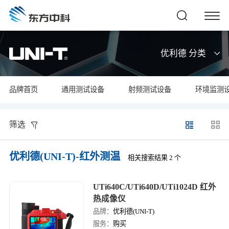
优利德 分类
品牌首页
通用测试设备
射频测试设备
环境监测
筛选
优利德(UNI-T)-红外测温
相关搜索结果 2 个
UTi640C/UTi640D/UTi1024D 红外
热成像仪
品牌：
优利德(UNI-T)
服务：
购买