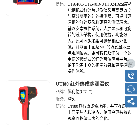
简述：
UTi640C/UTi640D/UTi1024D高端智
能相机式红外热成像仪采用高灵敏度
与高分辨率的红外探测器，可提供更
清晰的红外图像和更高的测温精度。
辅以安卓操作系统，大屏显示和可旋
转的镜头结构，使用便捷，功能强
大。还可同步采集可见光和红外图
像，并以画中画及MIF的方式显示重
点观测位置。更可将其延伸为一个多
用途的移动式的红外热像应用平台。
给予你更出众的视觉效果和更便捷的
操作体验。
UTi80 红外热成像测温仪
品牌：
优利德(UNI-T)
服务：
购买
简述：
UTi80具有热成像功能，并可在屏幕
上显示热点和冷点，使用户更有效的
观察到物体温度的变化。