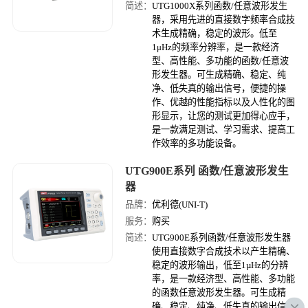
简述：
UTG1000X系列函数/任意波形发生
器，采用先进的直接数字频率合成技
术生成精确，稳定的波形。低至
1μHz的频率分辨率，是一款经济
型、高性能、多功能的函数/任意波
形发生器。可生成精确、稳定、纯
净、低失真的输出信号，便捷的操
作、优越的性能指标以及人性化的图
形显示，让您的测试更加得心应手，
是一款满足测试、学习需求、提高工
作效率的多功能设备。
UTG900E系列 函数/任意波形发生
器
品牌：
优利德(UNI-T)
服务：
购买
简述：
UTG900E系列函数/任意波形发生器
使用直接数字合成技术以产生精确、
稳定的波形输出，低至1µHz的分辨
率，是一款经济型、高性能、多功能
的函数任意波形发生器。可生成精
确、稳定、纯净、低失真的输出信