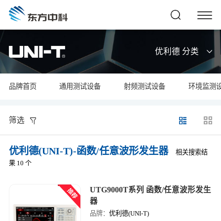
优利德 分类
品牌首页
通用测试设备
射频测试设备
环境监测
筛选
优利德(UNI-T)-函数/任意波形发生器
相关搜索结
果 10 个
UTG9000T系列 函数/任意波形发生
器
品牌：
优利德(UNI-T)