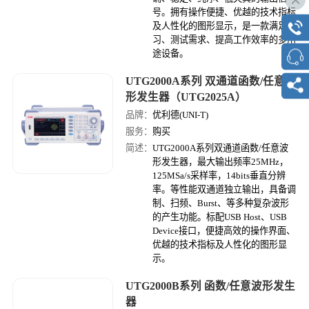
号。拥有操作便捷、优越的技术指标
及人性化的图形显示，是一款满足学
习、测试需求、提高工作效率的多用
途设备。
UTG2000A系列 双通道函数/任意波
形发生器（UTG2025A）
品牌：
优利德(UNI-T)
服务：
购买
简述：
UTG2000A系列双通道函数/任意波
形发生器，最大输出频率25MHz，
125MSa/s采样率，14bits垂直分辨
率。等性能双通道独立输出，具备调
制、扫频、Burst、等多种复杂波形
的产生功能。标配USB Host、USB
Device接口，便捷高效的操作界面、
优越的技术指标及人性化的图形显
示。
UTG2000B系列 函数/任意波形发生
器