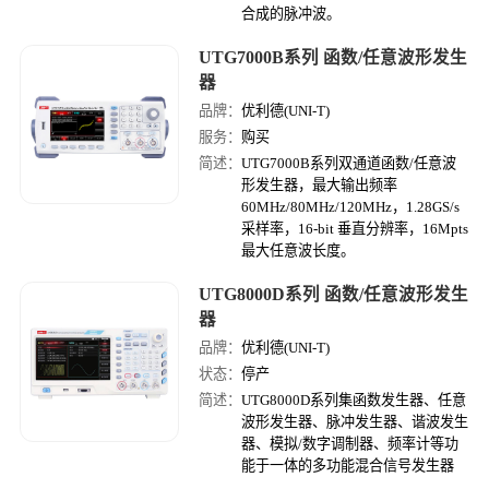
合成的脉冲波。
UTG7000B系列 函数/任意波形发生
器
品牌：
优利德(UNI-T)
服务：
购买
简述：
UTG7000B系列双通道函数/任意波
形发生器，最大输出频率
60MHz/80MHz/120MHz，1.28GS/s
采样率，16-bit 垂直分辨率，16Mpts
最大任意波长度。
UTG8000D系列 函数/任意波形发生
器
品牌：
优利德(UNI-T)
状态：
停产
简述：
UTG8000D系列集函数发生器、任意
波形发生器、脉冲发生器、谐波发生
器、模拟/数字调制器、频率计等功
能于一体的多功能混合信号发生器