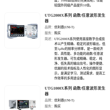
度，10Hz超低频仍完美如初，性能
较国外同级产品提升10倍。
UTG2000X系列 函数/任意波形发生
器
品牌：
优利德(UNI-T)
服务：
购买
简述：
UTG2000X系列使用直接数字合成技
术以产生精确、稳定的波形输出，低
至1μHz的频率分辨率，是一款经济
型、高性能、多功能的函数/任意波
形发生器。可生成精确、稳定、纯
净、低失真的输出信号，操作便捷、
优越的技术指标及人性化的图形显
示，是满足学习、测试需求、提高工
作效率的多用途设备。
UTG1000X系列 函数/任意波形发生
器
品牌：
优利德(UNI-T)
服务：
购买