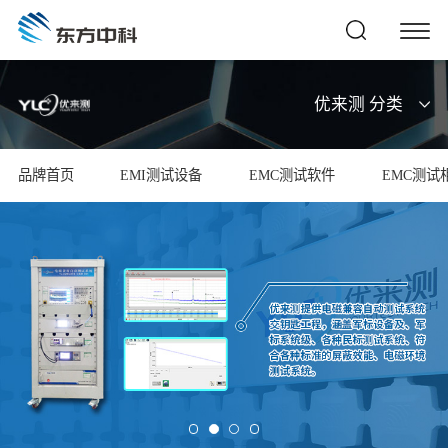
优来测 分类
品牌首页
EMI测试设备
EMC测试软件
EMC测试