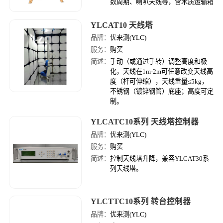
数周期、喇叭天线等，含木质运输箱
YLCAT10 天线塔
品牌：
优来测(YLC)
服务：
购买
简述：
手动（或通过手转）调整高度和极
化，天线在1m-2m可任意改变天线高
度（杆可伸缩），天线重量≤5kg，
不锈钢（镀锌钢管）底座；高度可定
制。
YLCATC10系列 天线塔控制器
品牌：
优来测(YLC)
服务：
购买
简述：
控制天线塔升降，兼容YLCAT30系
列天线塔。
YLCTTC10系列 转台控制器
品牌：
优来测(YLC)