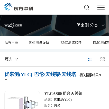
优来测 分类
品牌首页
EMI测试设备
EMC测试软件
EMC测试
筛选
优来测(YLC)-巴伦/天线架/天线塔
相关搜索结果 9
个
YLCAS60 组合天线架
品牌：
优来测(YLC)
服务：
购买