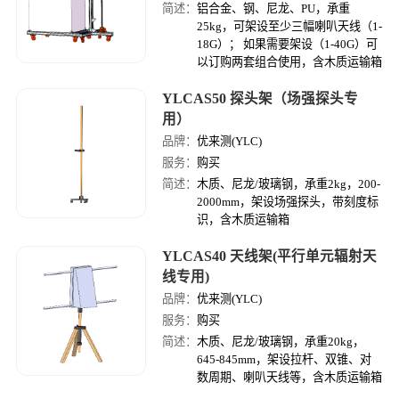
简述：
铝合金、钢、尼龙、PU，承重
25kg，可架设至少三幅喇叭天线（1-
18G）； 如果需要架设（1-40G）可
以订购两套组合使用，含木质运输箱
YLCAS50 探头架（场强探头专
用）
品牌：
优来测(YLC)
服务：
购买
简述：
木质、尼龙/玻璃钢，承重2kg，200-
2000mm，架设场强探头，带刻度标
识，含木质运输箱
YLCAS40 天线架(平行单元辐射天
线专用)
品牌：
优来测(YLC)
服务：
购买
简述：
木质、尼龙/玻璃钢，承重20kg，
645-845mm，架设拉杆、双锥、对
数周期、喇叭天线等，含木质运输箱