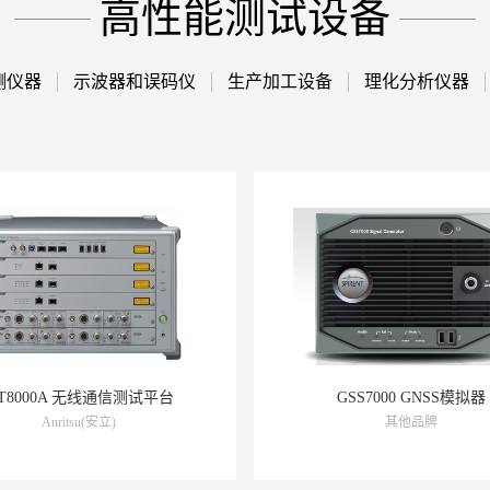
高性能测试设备
测仪器
示波器和误码仪
生产加工设备
理化分析仪器
GSS7000 GNSS模拟器
MT8862A 无线连接测试
其他品牌
Anritsu(安立)