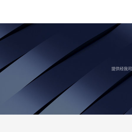
提供经我司