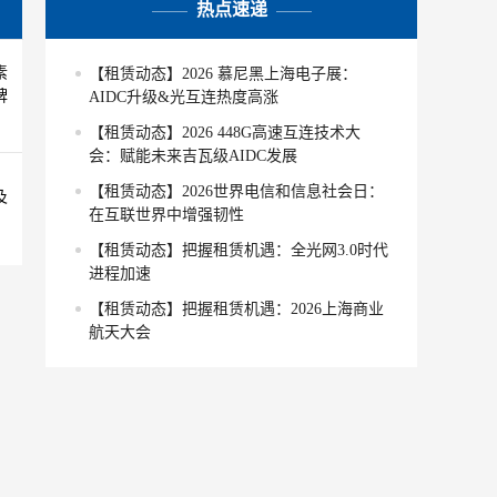
热点速递
素
【租赁动态】2026 慕尼黑上海电子展：
牌
AIDC升级&光互连热度高涨
【租赁动态】2026 448G高速互连技术大
会：赋能未来吉瓦级AIDC发展
【租赁动态】2026世界电信和信息社会日：
及
在互联世界中增强韧性
【租赁动态】把握租赁机遇：全光网3.0时代
进程加速
【租赁动态】把握租赁机遇：2026上海商业
航天大会