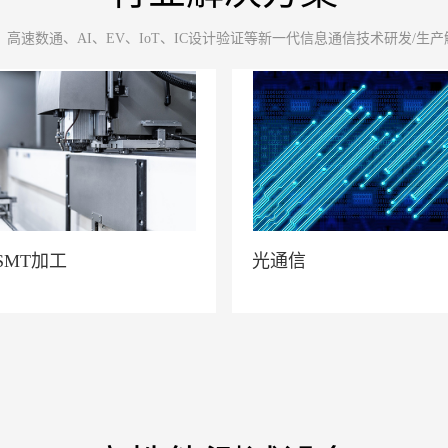
、高速数通、AI、EV、IoT、IC设计验证等新一代信息通信技术研发/生
信
5G&6G