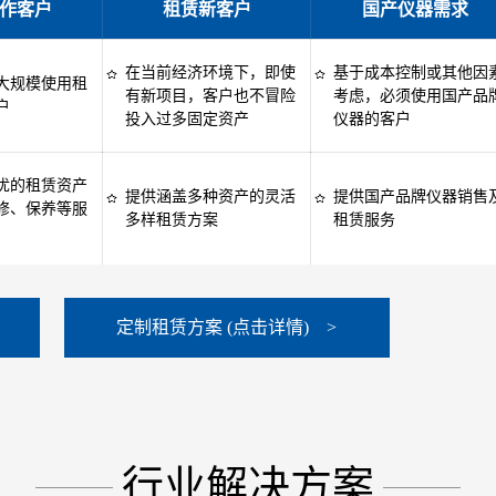
作客户
租赁新客户
国产仪器需求
在当前经济环境下，即使
基于成本控制或其他因
大规模使用租
有新项目，客户也不冒险
考虑，必须使用国产品
户
投入过多固定资产
仪器的客户
优的租赁资产
提供涵盖多种资产的灵活
提供国产品牌仪器销售
修、保养等服
多样租赁方案
租赁服务
定制租赁方案 (点击详情) >
行业解决方案