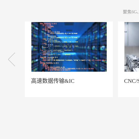
聚焦6G
CNC/SMT加工
光通