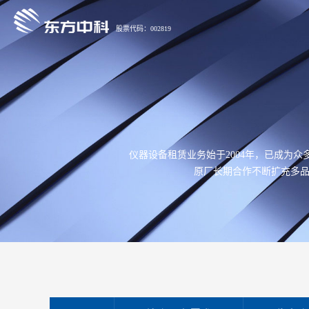
股票代码：002819
仪器设备租赁业务始于2004年，已成为
原厂长期合作不断扩充多品