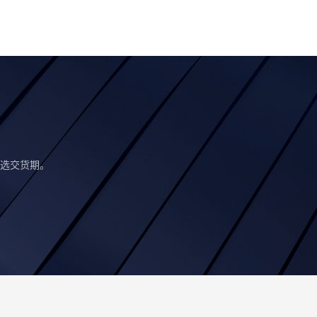
选交货期。