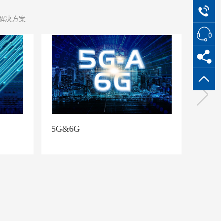
产解决方案
低轨卫星
新能