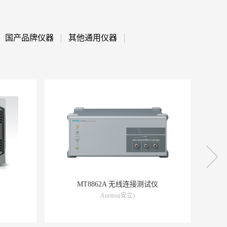
国产品牌仪器
其他通用仪器
仪
M9484C VXG 矢量信号发生器
KEYSIGHT(是德科技)