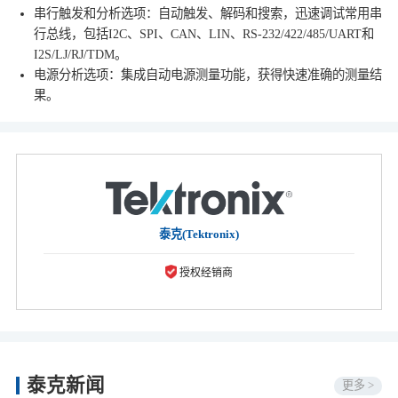
串行触发和分析选项：自动触发、解码和搜索，迅速调试常用串
行总线，包括I2C、SPI、CAN、LIN、RS-232/422/485/UART和
I2S/LJ/RJ/TDM。
电源分析选项：集成自动电源测量功能，获得快速准确的测量结
果。
泰克(Tektronix)
授权经销商
泰克新闻
更多 >