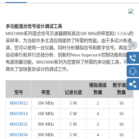
多功能混合信号设计调试工具
MSO3000系列混合信号示波器拥有高达500 MHz的带宽和2.5 GS/s的
采样率，为当前许多主流应用提供了所需的性能。由于多达20条通
道，您可以使用一台仪器，同时分析模拟信号和数字信号。再加上
自动串行和并行总线分析、创新的Wave Inspector®控制功能和自动
电源测量功能，MSO3000系列为您提供了所需的多功能工具，可以
简化了加快复杂设计的调试工作。
模拟通道
数字通道
型号
带宽
记录长度
数量
数量
MSO3012
100 MHz
5 M
2
16
MSO3014
100 MHz
5 M
4
16
MSO3032
300 MHz
5 M
2
16
MSO3034
300 MHz
5 M
4
16