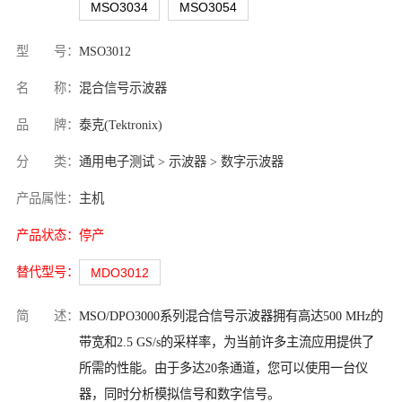
MSO3034
MSO3054
型 号：
MSO3012
名 称：
混合信号示波器
品 牌：
泰克(Tektronix)
分 类：
通用电子测试 > 示波器 > 数字示波器
产品属性：
主机
产品状态：
停产
替代型号：
MDO3012
简 述：
MSO/DPO3000系列混合信号示波器拥有高达500 MHz的
带宽和2.5 GS/s的采样率，为当前许多主流应用提供了
所需的性能。由于多达20条通道，您可以使用一台仪
器，同时分析模拟信号和数字信号。