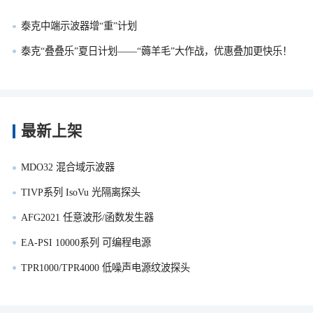
泰克中端示波器增“重”计划
泰克“叠叠乐”夏日计划——“薅羊毛”大作战，优惠叠加更快乐！
最新上架
MDO32 混合域示波器
TIVP系列 IsoVu 光隔离探头
AFG2021 任意波形/函数发生器
EA-PSI 10000系列 可编程电源
TPR1000/TPR4000 低噪声电源纹波探头