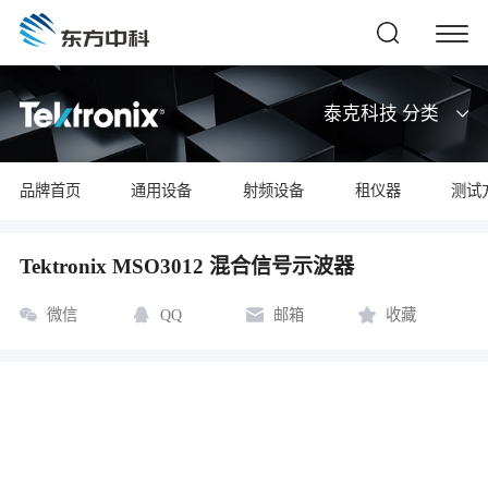
泰克科技 分类
品牌首页
通用设备
射频设备
租仪器
测试
Tektronix MSO3012 混合信号示波器
微信
QQ
邮箱
收藏