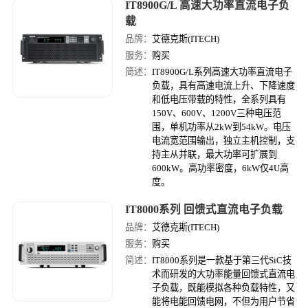
IT8900G/L 高速大功率直流电子负
载
品牌：
艾德克斯(ITECH)
服务：
购买
简述：
IT8900G/L系列高速大功率直流电子
负载，具有高速电流上升、下降速度
和低电压带载的特性，全系列具有
150V、600V、1200V三种电压范
围，单机功率从2kW到54kW。电压
电流宽范围输出，独立主机控制，支
持主从并联，最大功率可扩展到
600kW。高功率密度，6kW仅4U高
度。
IT8000系列 回馈式直流电子负载
品牌：
艾德克斯(ITECH)
服务：
购买
简述：
IT8000系列是一款基于第三代SiC技
术而研发的大功率能量回馈式直流电
子负载，既能模拟各种负载特性，又
能将电能回馈电网，不但为用户节省