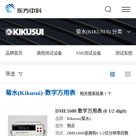
菊水(KIKUSUI) 分类
品牌首页
通用测试设备
EMI测试设备
测试系统
筛选
菊水(Kikusui)-数字万用表
相关搜索结果 1 个
DME1600 数字万用表 (6 1/2 digit)
品牌：
Kikusui(菊水)
服务：
购买
简述：
DME1600是拥有6 1/2位分辨率的数