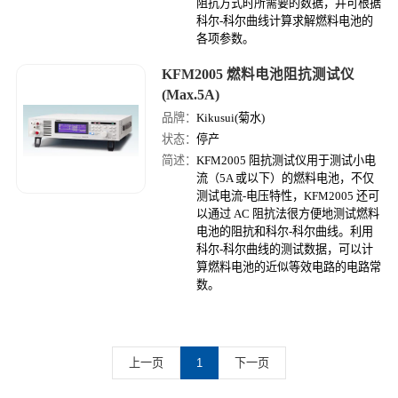
阻抗方式时所需要的数据，并可根据
科尔-科尔曲线计算求解燃料电池的
各项参数。
KFM2005 燃料电池阻抗测试仪
(Max.5A)
品牌：
Kikusui(菊水)
状态：
停产
简述：
KFM2005 阻抗测试仪用于测试小电
流（5A 或以下）的燃料电池，不仅
测试电流-电压特性，KFM2005 还可
以通过 AC 阻抗法很方便地测试燃料
电池的阻抗和科尔-科尔曲线。利用
科尔-科尔曲线的测试数据，可以计
算燃料电池的近似等效电路的电路常
数。
上一页
1
下一页