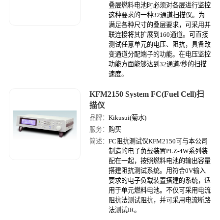
叠层燃料电池时必须对各层进行监控
这种要求的一种32通道扫描仪。为
满足各种尺寸的叠层要求，可采用并
联连接将其扩展到160通道。可直接
测试任意单元的电压、阻抗，具备改
变通道分配端子的功能。在电压监控
功能方面能够达到32通道/秒的扫描
速度。
KFM2150 System FC(Fuel Cell)扫
描仪
品牌：
Kikusui(菊水)
服务：
购买
简述：
FC阻抗测试仪KFM2150可与本公司
制造的电子负载装置PLZ-4W系列装
配在一起，按照燃料电池的输出容量
搭建阻抗测试系统。用符合0V输入
要求的电子负载装置搭建的系统，适
用于单元燃料电池。不仅可采用电流
阻抗法测试阻抗，并可采用电流断路
法测试IR。