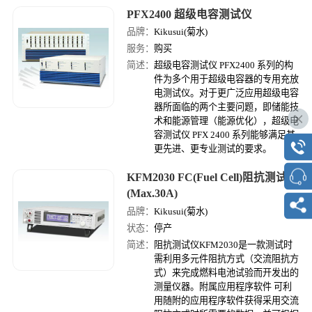
PFX2400 超级电容测试仪
品牌：
Kikusui(菊水)
服务：
购买
简述：
超级电容测试仪 PFX2400 系列的构
件为多个用于超级电容器的专用充放
电测试仪。对于更广泛应用超级电容
器所面临的两个主要问题，即储能技
术和能源管理（能源优化），超级电
容测试仪 PFX 2400 系列能够满足其
更先进、更专业测试的要求。
KFM2030 FC(Fuel Cell)阻抗测试仪
(Max.30A)
品牌：
Kikusui(菊水)
状态：
停产
简述：
阻抗测试仪KFM2030是一款测试时
需利用多元件阻抗方式（交流阻抗方
式）来完成燃料电池试验而开发出的
测量仪器。附属应用程序软件 可利
用随附的应用程序软件获得采用交流