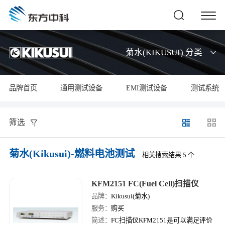
菊水(KIKUSUI) 分类
品牌首页
通用测试设备
EMI测试设备
测试系统
筛选
菊水(Kikusui)-燃料电池测试
相关搜索结果 5 个
KFM2151 FC(Fuel Cell)扫描仪
品牌：
Kikusui(菊水)
服务：
购买
简述：
FC扫描仪KFM2151是可以满足评价