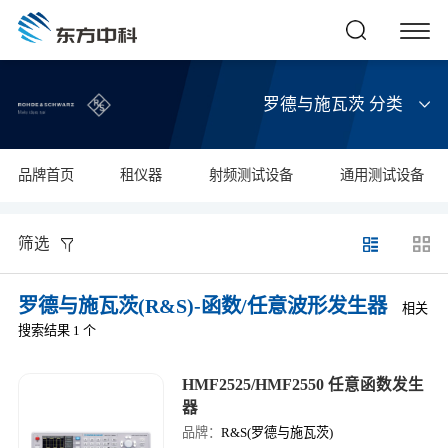
罗德与施瓦茨 分类
品牌首页
租仪器
射频测试设备
通用测试设备
筛选
罗德与施瓦茨(R&S)-函数/任意波形发生器
相关
搜索结果 1 个
HMF2525/HMF2550 任意函数发生
器
品牌：
R&S(罗德与施瓦茨)