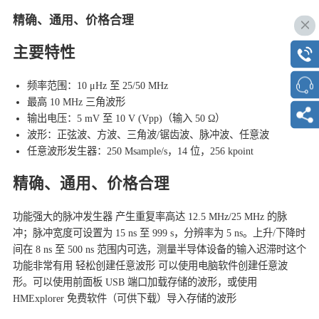
精确、通用、价格合理
主要特性
频率范围：10 μHz 至 25/50 MHz
最高 10 MHz 三角波形
输出电压：5 mV 至 10 V (Vpp)（输入 50 Ω）
波形：正弦波、方波、三角波/锯齿波、脉冲波、任意波
任意波形发生器：250 Msample/s，14 位，256 kpoint
精确、通用、价格合理
功能强大的脉冲发生器 产生重复率高达 12.5 MHz/25 MHz 的脉
冲；脉冲宽度可设置为 15 ns 至 999 s，分辨率为 5 ns。上升/下降时
间在 8 ns 至 500 ns 范围内可选，测量半导体设备的输入迟滞时这个
功能非常有用 轻松创建任意波形 可以使用电脑软件创建任意波
形。可以使用前面板 USB 端口加载存储的波形，或使用
HMExplorer 免费软件（可供下载）导入存储的波形