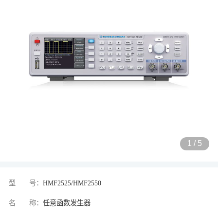
1
/
5
型 号：
HMF2525/HMF2550
名 称：
任意函数发生器