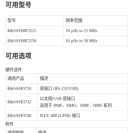
可用型号
型号
频率范围
R&S®HMF2525
10 μHz to 25 MHz
R&S®HMF2550
10 μHz to 50 MHz
可用选项
硬件选件
通用产品
描述
R&S®HO720
双接口 (RS-232/USB)
以太网/USB 双接口
R&S®HO732
适用于 HMF、HMO、HMP、HMS 系列
R&S®HO740
IEEE-488 (GPIB) 接口
附件
通用附件
描述