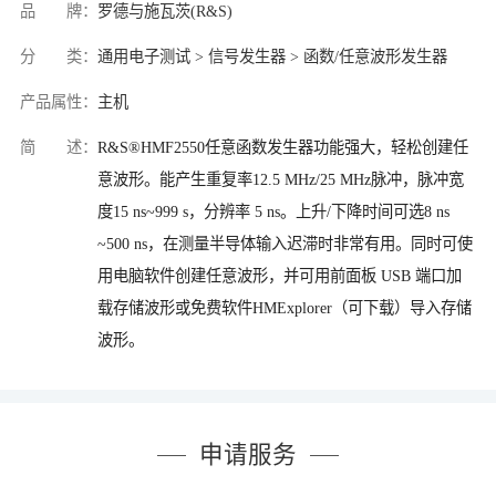
品 牌：
罗德与施瓦茨(R&S)
分 类：
通用电子测试 > 信号发生器 > 函数/任意波形发生器
产品属性：
主机
简 述：
R&S®HMF2550任意函数发生器功能强大，轻松创建任
意波形。能产生重复率12.5 MHz/25 MHz脉冲，脉冲宽
度15 ns~999 s，分辨率 5 ns。上升/下降时间可选8 ns
~500 ns，在测量半导体输入迟滞时非常有用。同时可使
用电脑软件创建任意波形，并可用前面板 USB 端口加
载存储波形或免费软件HMExplorer（可下载）导入存储
波形。
申请服务