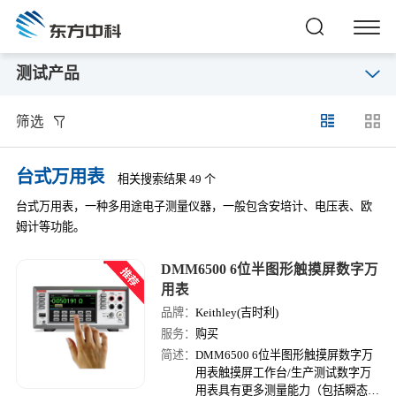
测试产品
筛选
台式万用表
相关搜索结果 49 个
台式万用表，一种多用途电子测量仪器，一般包含安培计、电压表、欧
姆计等功能。
DMM6500 6位半图形触摸屏数字万
用表
品牌：
Keithley(吉时利)
服务：
购买
简述：
DMM6500 6位半图形触摸屏数字万
用表触摸屏工作台/生产测试数字万
用表具有更多测量能力（包括瞬态捕