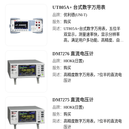
UT805A+ 台式数字万用表
品牌：
优利德(UNI-T)
服务：
购买
简述：
UT805A+台式数字万用表，五位半
双显示，测量速率快，显示分辨率
高，满足用户多功能、高精度、自动
化的测量需求。
DM7276 直流电压计
品牌：
HIOKI(日置)
服务：
购买
简述：
高精度数字万用表，7位半的直流电
压计
DM7275 直流电压计
品牌：
HIOKI(日置)
服务：
购买
简述：
高精度数字万用表，7位半的直流电
压计