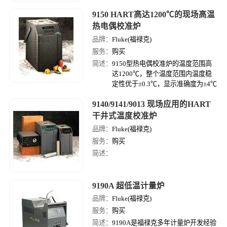
9150 HART高达1200℃的现场高温
热电偶校准炉
品牌：
Fluke(福禄克)
服务：
购买
简述：
9150型热电偶校准炉的温度范围高
达1200℃，整个温度范围内温度稳
定性优于±0.3℃，显示准确度为±4℃
9140/9141/9013 现场应用的HART
干井式温度校准炉
品牌：
Fluke(福禄克)
服务：
购买
简述：
9190A 超低温计量炉
品牌：
Fluke(福禄克)
服务：
购买
简述：
9190A是福禄克多年计量炉开发经验