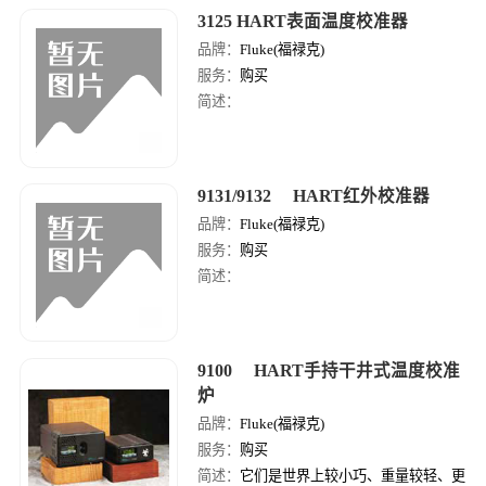
用环境温度范围宽，-10到60度。
3125 HART表面温度校准器
品牌：
Fluke(福禄克)
服务：
购买
简述：
9131/9132 HART红外校准器
品牌：
Fluke(福禄克)
服务：
购买
简述：
9100 HART手持干井式温度校准
炉
品牌：
Fluke(福禄克)
服务：
购买
简述：
它们是世界上较小巧、重量较轻、更