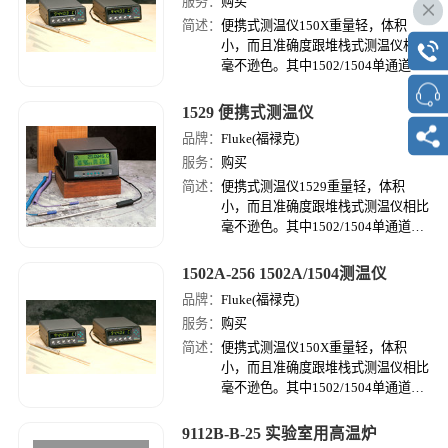
服务：
购买
简述：
便携式测温仪150X重量轻，体积
小，而且准确度跟堆栈式测温仪相比
毫不逊色。其中1502/1504单通道测
温仪是工业界较小的标准级数字温度
计，其准确度达到±0.006℃，并可溯
1529 便携式测温仪
源至NIST的国家标准。
品牌：
Fluke(福禄克)
服务：
购买
简述：
便携式测温仪1529重量轻，体积
小，而且准确度跟堆栈式测温仪相比
毫不逊色。其中1502/1504单通道测
温仪是工业界较小的标准级数字温度
计，其准确度达到±0.006℃，并可溯
1502A-256 1502A/1504测温仪
源至NIST的国家标准。
品牌：
Fluke(福禄克)
服务：
购买
简述：
便携式测温仪150X重量轻，体积
小，而且准确度跟堆栈式测温仪相比
毫不逊色。其中1502/1504单通道测
温仪是工业界较小的标准级数字温度
计，其准确度达到±0.006℃，并可溯
9112B-B-25 实验室用高温炉
源至NIST的国家标准。