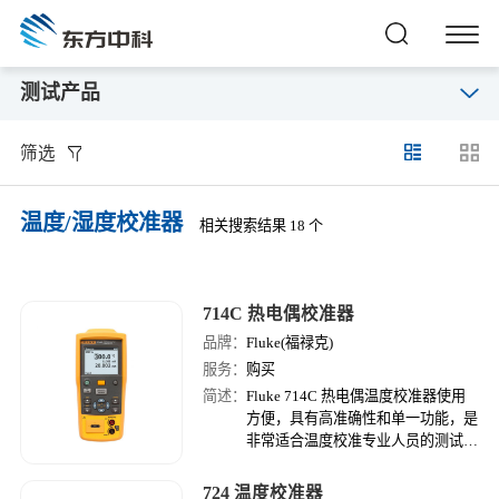
测试产品
筛选
温度/湿度校准器
相关搜索结果 18 个
714C 热电偶校准器
品牌：
Fluke(福禄克)
服务：
购买
简述：
Fluke 714C 热电偶温度校准器使用
方便，具有高准确性和单一功能，是
非常适合温度校准专业人员的测试工
具。
724 温度校准器