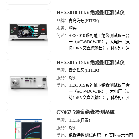
高密度机体），精度高（耐压精度可
达到1%，绝缘量程可达10GΩ）。
HEX3010 10kV绝缘耐压测试仪
品牌：
青岛海思(HITEK)
服务：
购买
简述：
HEX3010系列耐压绝缘测试仪三合
一（ACW/DCW/IR），大电压（支
持10KV交直流输出），体积小（4U
高密度机体），精度高（耐压精度可
达到1%，绝缘量程可达10GΩ）。
HEX3015 15kV绝缘耐压测试仪
品牌：
青岛海思(HITEK)
服务：
购买
简述：
HEX3015系列耐压绝缘测试仪三合
一（ACW/DCW/IR），大电压（支
持15KV交直流输出），体积小（4U
高密度机体），精度高（耐压精度可
达到1%，绝缘量程可达10GΩ）。
CN067 5通道绝缘检测系统
品牌：
HIOKI(日置)
服务：
购买
简述：
绝缘特性测试系统，可实时显示当前