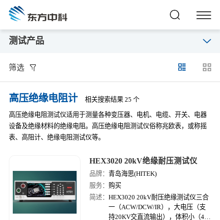
测试产品
筛选
高压绝缘电阻计
相关搜索结果 25 个
高压绝缘电阻测试仪适用于测量各种变压器、电机、电缆、开关、电器
设备及绝缘材料的绝缘电阻。高压绝缘电阻测试仪俗称兆欧表，或称摇
表、高阻计、绝缘电阻测试仪等。
HEX3020 20kV绝缘耐压测试仪
品牌：
青岛海思(HITEK)
服务：
购买
简述：
HEX3020 20kV耐压绝缘测试仪三合
一（ACW/DCW/IR），大电压（支
持20KV交直流输出），体积小（4U