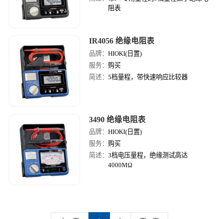
阻表
IR4056 绝缘电阻表
品牌：
HIOKI(日置)
服务：
购买
简述：
5档量程，带快速响应比较器
3490 绝缘电阻表
品牌：
HIOKI(日置)
服务：
购买
简述：
3档电压量程，绝缘测试高达
4000MΩ