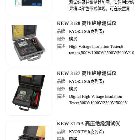
测试结果并绘制趋势图，实时判定结
果将以颜色形式体现。可在设置界面
输入阈值判定上下限，选择开启判定
线功能后，将在图表中显示。方便用
KEW 3128 高压绝缘测试仪
户直观的了解当前测试结果的范围。
品牌：
KYORITSU(克列茨)
服务：
购买
简述：
High Voltage Insulation Tester,6
ranges,500V/1000V/2500V/5000V/100
KEW 3127 高压绝缘测试仪
品牌：
KYORITSU(克列茨)
服务：
购买
简述：
Digital High Voltage Insulation
Tester,500V/1000V/2500V/5000V
KEW 3125A 高压绝缘测试仪
品牌：
KYORITSU(克列茨)
服务：
购买