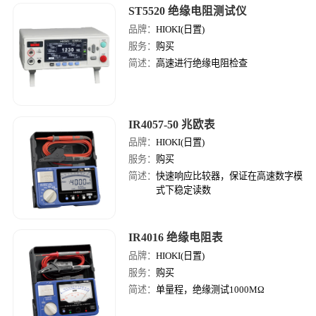
ST5520 绝缘电阻测试仪
品牌：
HIOKI(日置)
服务：
购买
简述：
高速进行绝缘电阻检查
IR4057-50 兆欧表
品牌：
HIOKI(日置)
服务：
购买
简述：
快速响应比较器，保证在高速数字模
式下稳定读数
IR4016 绝缘电阻表
品牌：
HIOKI(日置)
服务：
购买
简述：
单量程，绝缘测试1000MΩ