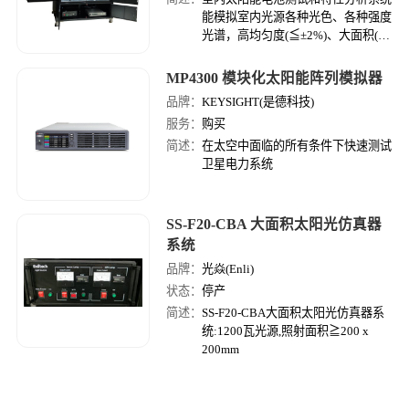
能模拟室内光源各种光色、各种强度
光谱，高均匀度(≦±2%)、大面积(>
可订制)，可溯源光强校正元件，可
准确评价室内用太阳能电池的转换效
MP4300 模块化太阳能阵列模拟器
率。
品牌：
KEYSIGHT(是德科技)
服务：
购买
简述：
在太空中面临的所有条件下快速测试
卫星电力系统
SS-F20-CBA 大面积太阳光仿真器
系统
品牌：
光焱(Enli)
状态：
停产
简述：
SS-F20-CBA大面积太阳光仿真器系
统:1200瓦光源,照射面积≧200 x
200mm