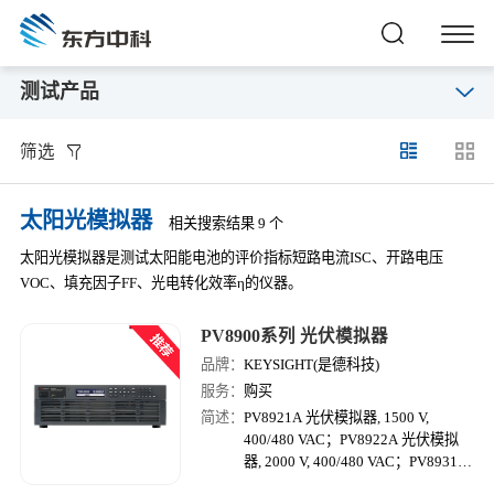
测试产品
筛选
太阳光模拟器
相关搜索结果 9 个
太阳光模拟器是测试太阳能电池的评价指标短路电流ISC、开路电压
VOC、填充因子FF、光电转化效率η的仪器。
PV8900系列 光伏模拟器
品牌：
KEYSIGHT(是德科技)
服务：
购买
简述：
PV8921A 光伏模拟器, 1500 V,
400/480 VAC；PV8922A 光伏模拟
器, 2000 V, 400/480 VAC；PV8931A
光伏阵列模拟器，1500 V，60 A，