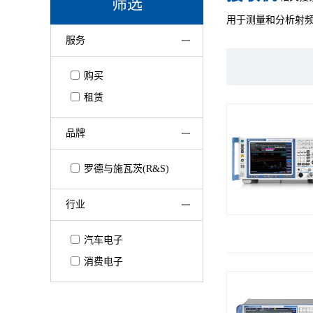
筛选
用于测量和分析射
服务
购买
租赁
品牌
罗德与施瓦茨(R&S)
行业
汽车电子
消费电子