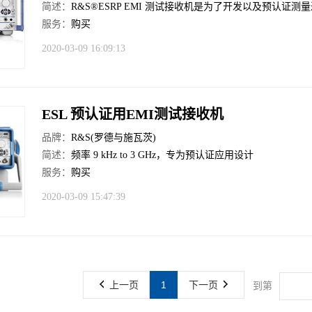
简述：
R&S®ESRP EMI 测试接收机是为了开发以及预认
服务：
购买
2020-03-09 16:09:13
ESL 预认证用EMI测试接收机
品牌：
R&S(罗德与施瓦茨)
简述：
频率 9 kHz to 3 GHz，专为预认证应用设计
服务：
购买
2020-03-09 15:47:39
上一页
1
下一页
到第