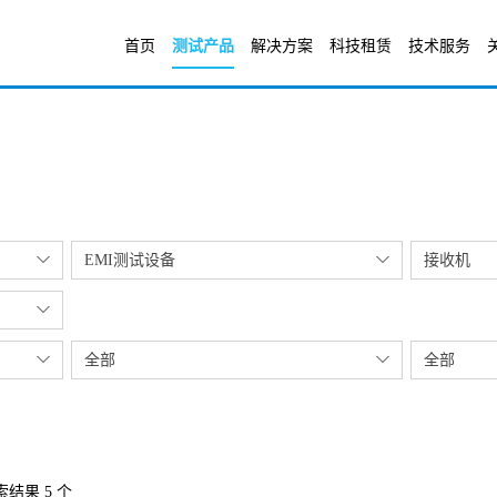
首页
测试产品
解决方案
科技租赁
技术服务
EMI测试设备
接收机
全部
全部
结果 5 个