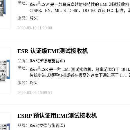
简述：
®
R&S
ESW 是一款具有卓越射频特性的 EMI 测试
CISPR、EN、MIL-STD-461、DO-160 以及 FC
服务：
购买
2020-03-10 11:20:00
ESR 认证级EMI测试接收机
品牌：
R&S(罗德与施瓦茨)
简述：
®
R&S
ESR 是一种 EMI 测试接收机，频率范围介于 10 Hz 至
传统步进式频率扫描或者在极高的速度下通过基于 FFT
服务：
购买
2020-03-09 16:09:51
ESRP 预认证用EMI测试接收机
品牌：
R&S(罗德与施瓦茨)