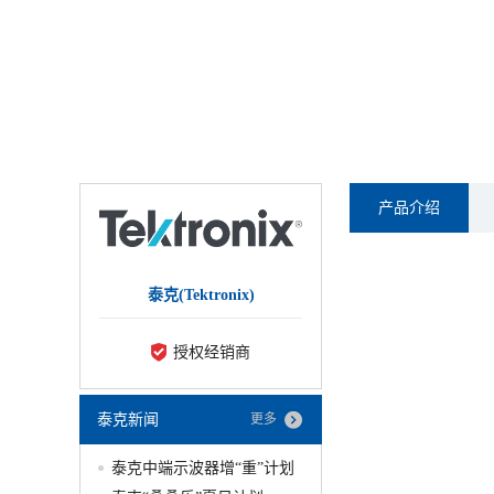
产品介绍
泰克(Tektronix)
授权经销商
泰克新闻
更多
泰克中端示波器增“重”计划