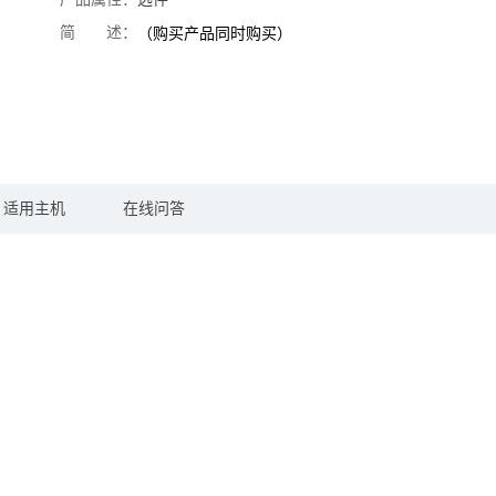
简 述：
（购买产品同时购买）
适用主机
在线问答