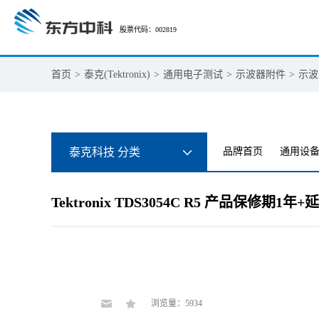
股票代码：002819
首页
>
泰克(Tektronix)
>
通用电子测试
>
示波器附件
>
示波
泰克科技 分类
品牌首页
通用设
Tektronix TDS3054C R5 产品保修
浏览量：5934