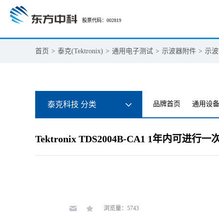
股票代码：002819
首页
>
泰克(Tektronix)
>
通用电子测试
>
示波器附件
>
示波
泰克科技 分类
品牌首页
通用设
Tektronix TDS2004B-CA1 1年内可进
浏览量：5743