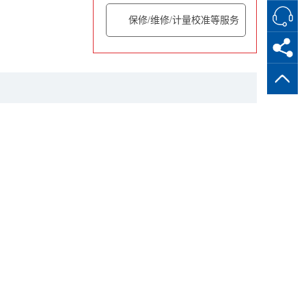
保修/维修/计量校准等服务