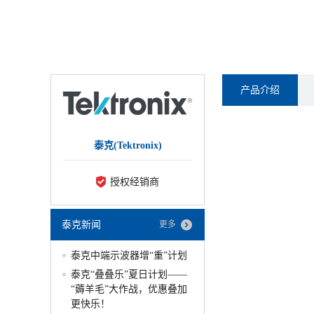
产品介绍
泰克(Tektronix)
授权经销商
泰克新闻
更多
泰克中端示波器增“重”计划
泰克“叠叠乐”夏日计划——
“薅羊毛”大作战，优惠叠加
更快乐！