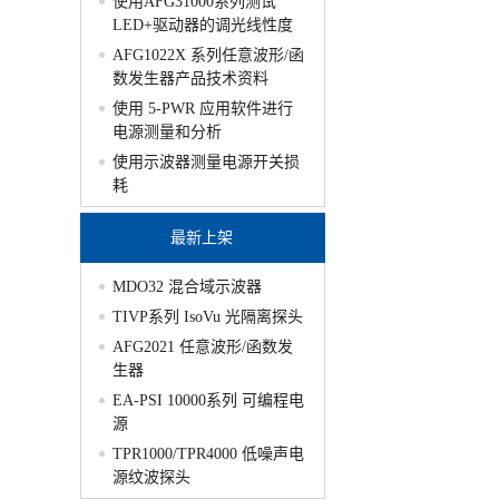
使用AFG31000系列测试
LED+驱动器的调光线性度
AFG1022X 系列任意波形/函
数发生器产品技术资料
使用 5-PWR 应用软件进行
电源测量和分析
使用示波器测量电源开关损
耗
最新上架
MDO32 混合域示波器
TIVP系列 IsoVu 光隔离探头
AFG2021 任意波形/函数发
生器
EA-PSI 10000系列 可编程电
源
TPR1000/TPR4000 低噪声电
源纹波探头