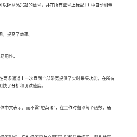
以隔离感兴趣的信号，并在所有型号上标配1 1 种自动测量
间，提高了效率。
和易用性。
率。每台仪器都在两条通道上一次直到全部带宽提供了实时采集功能，在所有
加快了分析和调试速度。
用简体中文表示，而不需"想英语"，在工作时翻译每个函数。通