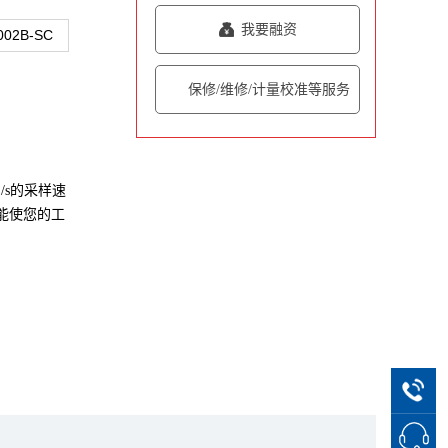
我要融资
002B-SC
保修/维修/计量校准等服务
S/s的采样速
功能使您的工