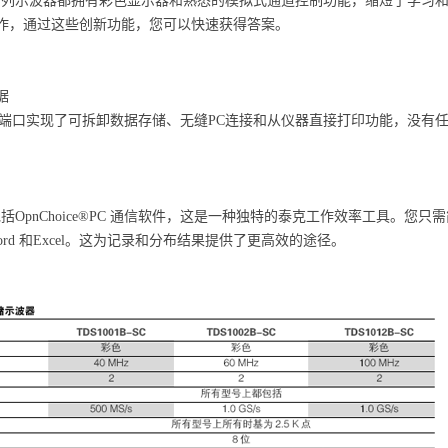
-SC 系列示波器都拥有彩色显示器和熟悉的模拟式通道控制功能，缩短了学
作，通过这些创新功能，您可以快速获得答案。
据
备端口实现了可拆卸数据存储、无缝PC连接和从仪器直接打印功能，没有任何同
C 系列包括OpnChoice®PC 通信软件，这是一种独特的泰克工作效率工
t Word 和Excel。这为记录和分布结果提供了更高效的途径。