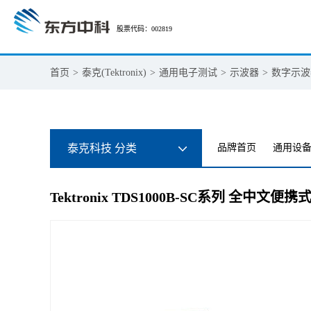
股票代码：002819
首页
>
泰克(Tektronix)
>
通用电子测试
>
示波器
>
数字示波
泰克科技 分类
品牌首页
通用设
Tektronix TDS1000B-SC系列 全中文