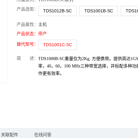
产品选型：
TDS1012B-SC
TDS1001B-SC
TDS1
产品属性：
主机
产品状态：
停产
替代型号：
TDS1001C-SC
简 述：
TDS1000B-SC重量仅为2Kg, 方便携带。提供高达1G
率，40，60，100 MHz三种带宽选择，并标配多种
作更有效率。
关联配件
在线问答