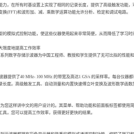
能力，在所有时基设置上实现了相同的记录长度，提供了高级触发功能，可
变换(FFT)和波形加、减、乘数学运算功能允许分析、检定和调试电路。
型的模拟式控制功能，使这些仪器使用起来非常简便，从而降低了学习时
大限度地提高工作效率
B-SC 系列数字存储示波器为中国工程师、教授和学生提供了无可比拟的性能
系列示波器提供了40 MHz- 100 MHz 的带宽及高达1 GS/s 的采样
录长度。高级触发工具、自动测量和内置快速傅立叶变换及波形数学函数
C 系列是为您这样讲中文的用户设计的。其菜单、帮助功能和前面板标签都使
工具，您可以提高工作效率，获得更好更快的结果。