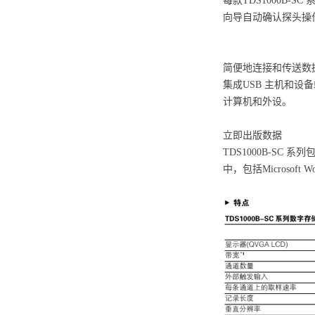
每款TDS1000B
向导自动确认探头操
简便地连接和传送数
集成USB 主机和设
计算机和外设。
立即出版数据
TDS1000B-S
中，包括Microsof