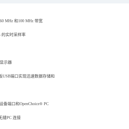
60 MHz 和100 MHz 带宽
/s 的实时采样率
 显示器
板USB端口实现迅速数据存储和
设备端口和OpenChoice® PC
缝PC 连接