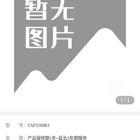
1
/
1
型 号：
TAP3500R3
名 称：
产品保修期1年+延长2年期服务