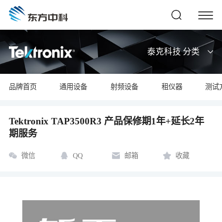
泰克科技 分类
品牌首页
通用设备
射频设备
租仪器
测试
Tektronix TAP3500R3 产品保修期1年+延长2年
期服务
微信
QQ
邮箱
收藏