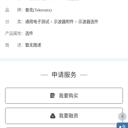
品 牌：
泰克(Tektronix)
分 类：
通用电子测试 > 示波器附件 > 示波器选件
产品属性：
选件
简 述：
暂无简述
申请服务
我要购买
我要融资