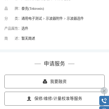
品 牌：
泰克(Tektronix)
分 类：
通用电子测试 > 示波器附件 > 示波器选件
产品属性：
选件
简 述：
暂无简述
申请服务
我要融资
保修/维修/计量校准等服务