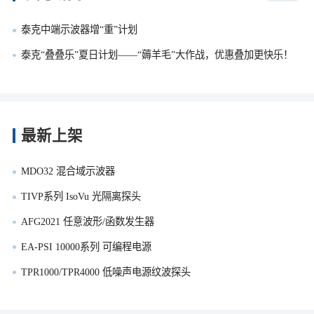
泰克中端示波器增“重”计划
泰克“叠叠乐”夏日计划——“薅羊毛”大作战，优惠叠加更快乐！
最新上架
MDO32 混合域示波器
TIVP系列 IsoVu 光隔离探头
AFG2021 任意波形/函数发生器
EA-PSI 10000系列 可编程电源
TPR1000/TPR4000 低噪声电源纹波探头