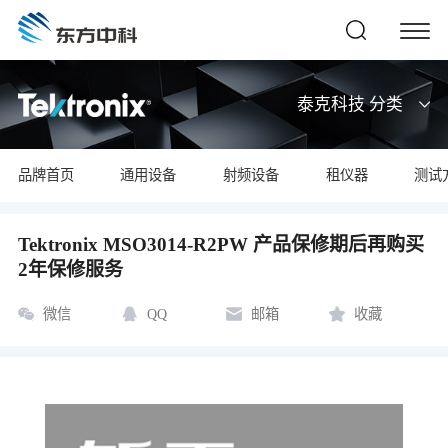
泰克科技 分类
品牌首页
通用设备
射频设备
租仪器
测试
Tektronix MSO3014-R2PW 产品保修期后再购买
2年保修服务
微信
QQ
邮箱
收藏