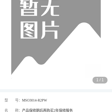
1
/
1
型 号：
MSO3014-R2PW
名 称：
产品保修期后再购买2年保修服务