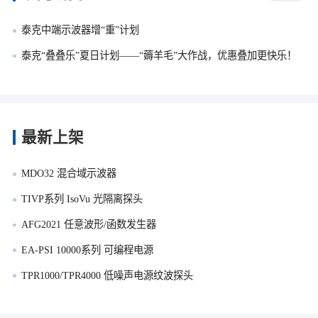
泰克中端示波器增“重”计划
泰克“叠叠乐”夏日计划——“薅羊毛”大作战，优惠叠加更快乐！
最新上架
MDO32 混合域示波器
TIVP系列 IsoVu 光隔离探头
AFG2021 任意波形/函数发生器
EA-PSI 10000系列 可编程电源
TPR1000/TPR4000 低噪声电源纹波探头