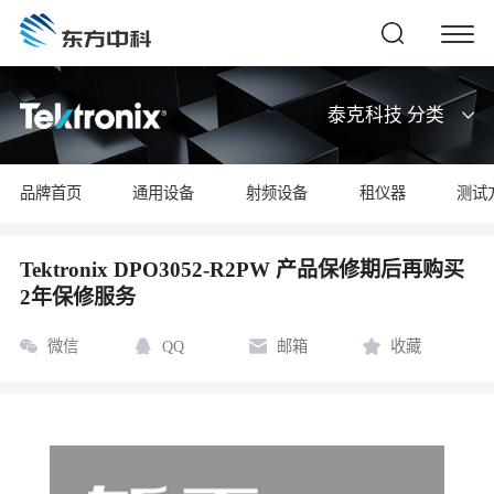
泰克科技 分类
品牌首页
通用设备
射频设备
租仪器
测试
Tektronix DPO3052-R2PW 产品保修期后再购买
2年保修服务
微信
QQ
邮箱
收藏