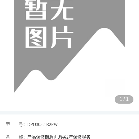
1
/
1
型 号：
DPO3052-R2PW
名 称：
产品保修期后再购买2年保修服务