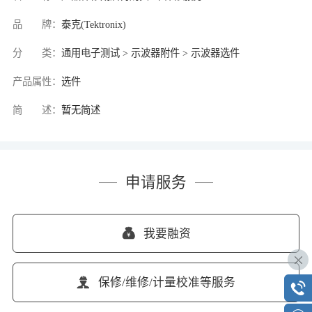
品 牌：
泰克(Tektronix)
分 类：
通用电子测试 > 示波器附件 > 示波器选件
产品属性：
选件
简 述：
暂无简述
申请服务
我要融资
保修/维修/计量校准等服务