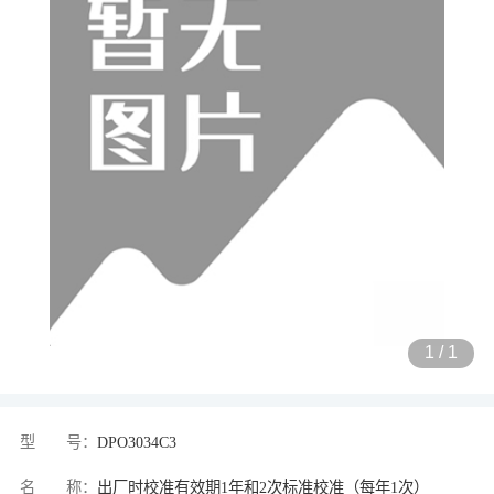
1
/
1
型 号：
DPO3034C3
名 称：
出厂时校准有效期1年和2次标准校准（每年1次）