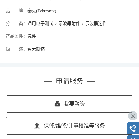
品 牌：
泰克(Tektronix)
分 类：
通用电子测试 > 示波器附件 > 示波器选件
产品属性：
选件
简 述：
暂无简述
申请服务
我要融资
保修/维修/计量校准等服务