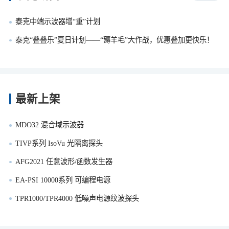
泰克中端示波器增“重”计划
泰克“叠叠乐”夏日计划——“薅羊毛”大作战，优惠叠加更快乐！
最新上架
MDO32 混合域示波器
TIVP系列 IsoVu 光隔离探头
AFG2021 任意波形/函数发生器
EA-PSI 10000系列 可编程电源
TPR1000/TPR4000 低噪声电源纹波探头