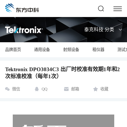
泰克科技 分类
品牌首页
通用设备
射频设备
租仪器
测试
Tektronix DPO3034C3 出厂时校准有效期1年和2
次标准校准（每年1次）
微信
QQ
邮箱
收藏