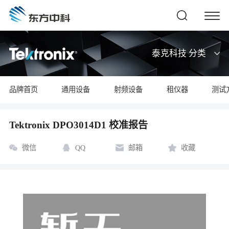
泰克科技 分类
品牌首页
通用设备
射频设备
租仪器
测试
Tektronix DPO3014D1 校准报告
微信
QQ
邮箱
收藏