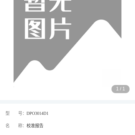
1
/
1
型 号：
DPO3014D1
名 称：
校准报告