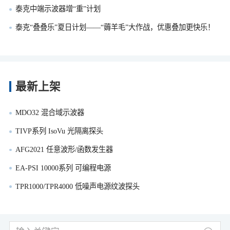
泰克中端示波器增“重”计划
泰克“叠叠乐”夏日计划——“薅羊毛”大作战，优惠叠加更快乐！
最新上架
MDO32 混合域示波器
TIVP系列 IsoVu 光隔离探头
AFG2021 任意波形/函数发生器
EA-PSI 10000系列 可编程电源
TPR1000/TPR4000 低噪声电源纹波探头