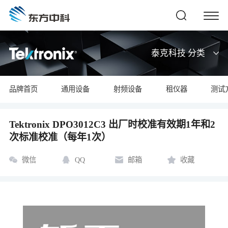
泰克科技 分类
品牌首页
通用设备
射频设备
租仪器
测试
Tektronix DPO3012C3 出厂时校准有效期1年和2
次标准校准（每年1次）
微信
QQ
邮箱
收藏