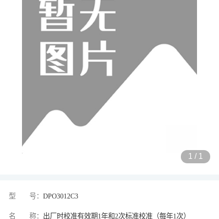
1
/
1
型 号：
DPO3012C3
名 称：
出厂时校准有效期1年和2次标准校准（每年1次）