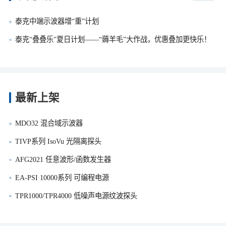
泰克中端示波器增“重”计划
泰克“叠叠乐”夏日计划——“薅羊毛”大作战，优惠叠加更快乐！
最新上架
MDO32 混合域示波器
TIVP系列 IsoVu 光隔离探头
AFG2021 任意波形/函数发生器
EA-PSI 10000系列 可编程电源
TPR1000/TPR4000 低噪声电源纹波探头