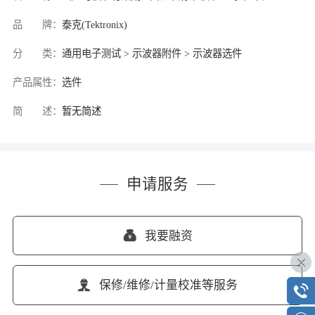
品 牌：
泰克(Tektronix)
分 类：
通用电子测试 > 示波器附件 > 示波器选件
产品属性：
选件
简 述：
暂无简述
申请服务
我要融资
保修/维修/计量校准等服务