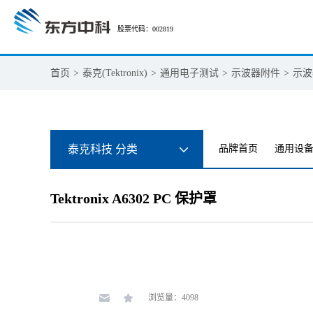
股票代码：002819
首页
>
泰克(Tektronix)
>
通用电子测试
>
示波器附件
>
示波
泰克科技 分类
品牌首页
通用设
Tektronix A6302 PC 保护罩
浏览量：4098