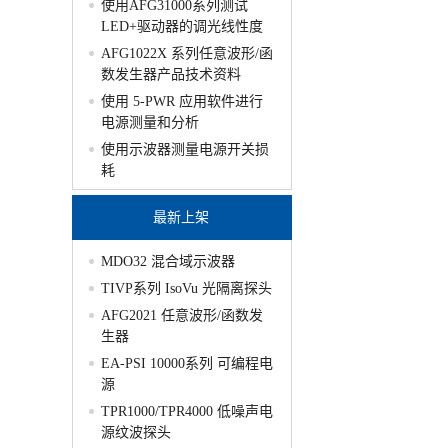
使用AFG31000系列测试
LED+驱动器的调光线性度
AFG1022X 系列任意波形/函
数发生器产品技术资料
使用 5-PWR 应用软件进行
电源测量和分析
使用示波器测量电源开关损
耗
最新上架
MDO32 混合域示波器
TIVP系列 IsoVu 光隔离探头
AFG2021 任意波形/函数发
生器
EA-PSI 10000系列 可编程电
源
TPR1000/TPR4000 低噪声电
源纹波探头