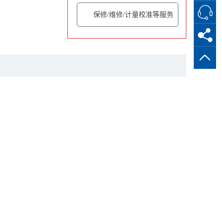
保修/维修/计量校准等服务