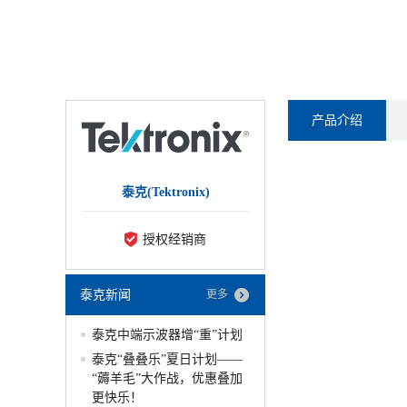
产品介绍
泰克(Tektronix)
授权经销商
泰克新闻
更多
泰克中端示波器增“重”计划
泰克“叠叠乐”夏日计划——
“薅羊毛”大作战，优惠叠加
更快乐！