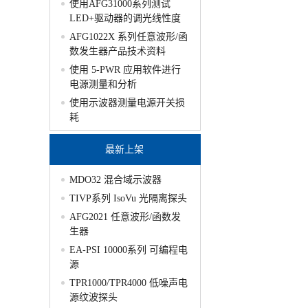
使用AFG31000系列测试
LED+驱动器的调光线性度
AFG1022X 系列任意波形/函
数发生器产品技术资料
使用 5-PWR 应用软件进行
电源测量和分析
使用示波器测量电源开关损
耗
最新上架
MDO32 混合域示波器
TIVP系列 IsoVu 光隔离探头
AFG2021 任意波形/函数发
生器
EA-PSI 10000系列 可编程电
源
TPR1000/TPR4000 低噪声电
源纹波探头