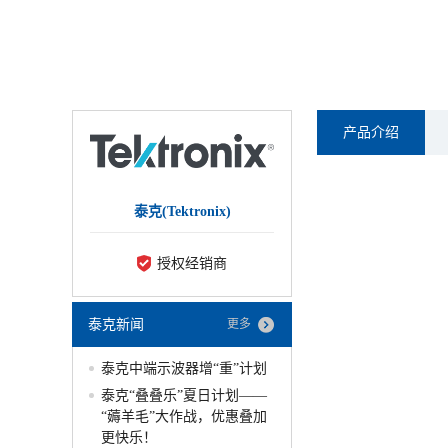
产品介绍
泰克(Tektronix)
授权经销商
泰克新闻
更多
泰克中端示波器增“重”计划
泰克“叠叠乐”夏日计划——
“薅羊毛”大作战，优惠叠加
更快乐！