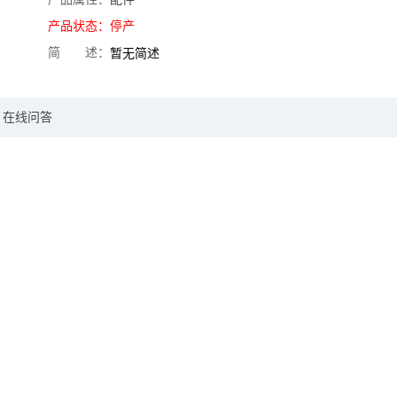
产品状态：
停产
简 述：
暂无简述
在线问答