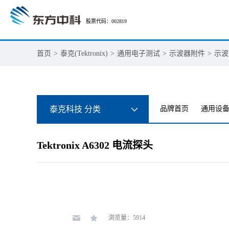
股票代码：002819
首页
>
泰克(Tektronix)
>
通用电子测试
>
示波器附件
>
示波
泰克科技 分类
品牌首页
通用设
Tektronix A6302 电流探头
浏览量：5914