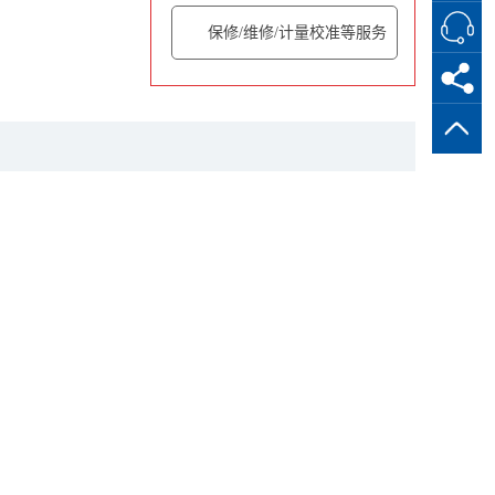
保修/维修/计量校准等服务