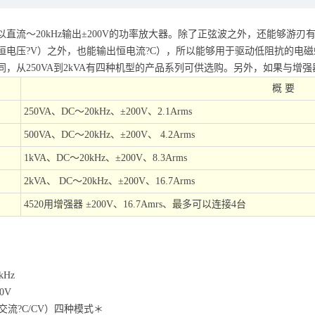
直流～20kHz输出±200V的功率放大器。除了正弦波之外，还能够游
压?V）之外，也能输出恒电流?C），所以能够用于驱动低阻抗的电磁
250VA到2kVA有四种机型的产品系列可供选购。另外，如果与增强器一
概 要
250VA、DC～20kHz、±200V、2.1Arms
500VA、DC～20kHz、±200V、 4.2Arms
1kVA、DC～20kHz、±200V、8.3Arms
2kVA、 DC～20kHz、±200V、16.7Arms
4520用增强器 ±200V、16.7Amrs、最多可以连接4台
Hz
0V
交流?C/CV）四种模式＊