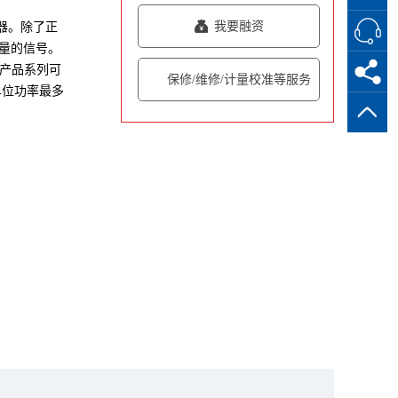
我要融资
大器。除了正
量的信号。
的产品系列可
保修/维修/计量校准等服务
单位功率最多