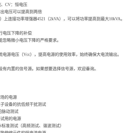
、CV：恒电压
出电压可以提高到两倍
）上连接功率增强器4521（2kVA），可以将功率提高到最大10kVA。
电压下降的补偿
略微小电压下降的严格要求。
源电压（Vcc），提高电源的使用效率，始终确保大电流输出。
有内置的信号源。如果想要选择信号源，欢迎垂询。
场的电源
子设备的抗低频干扰测试
的脉动测试
试用的电源
S标准测试（高频测试、谐波测试）
致伸缩元件的恒电流电源