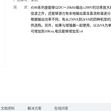
简 述：
4500系列是能够以DC～20kHz输出±200V的功率放
弦波之外，还能够游刃有余地输出富含直流和谐波分
根据输出功率不同，有从250VA到2kVA的四种机型
供选购。另外，如果与增强器一起使用，以2kVA为
可增加到10Kva,电压能够增加至±4
文档资料
解决方案
在线问答