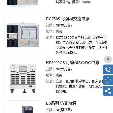
功率输出，频率5-550Hz
EC750S 可编程交流电源
品牌：
NF(恩乃普)
服务：
购买
简述：
EC750S 750VA单相交流电源具有可
稳定供给直流和交流电力，直流叠加
交流输出等多样的输出模式，适应于
各种电源试验。
KP3000GS 可编程AC/DC电源
品牌：
NF(恩乃普)
服务：
购买
简述：
交流、直流的稳定输出，创造更合适
的性能。供生产线用、ATE嵌入用、
R&D用...
ES系列 仿真电源
品牌：
NF(恩乃普)