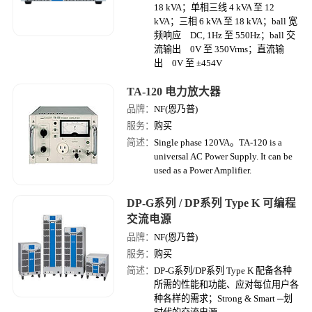
18 kVA；单相三线 4 kVA 至 12
kVA；三相 6 kVA 至 18 kVA；ball 宽
频响应 DC, 1Hz 至 550Hz；ball 交
流输出 0V 至 350Vrms；直流输
出 0V 至 ±454V
TA-120 电力放大器
品牌：
NF(恩乃普)
服务：
购买
简述：
Single phase 120VA。TA-120 is a
universal AC Power Supply. It can be
used as a Power Amplifier.
DP-G系列 / DP系列 Type K 可编程
交流电源
品牌：
NF(恩乃普)
服务：
购买
简述：
DP-G系列/DP系列 Type K 配备各种
所需的性能和功能、应对每位用户各
种各样的需求；Strong & Smart ─划