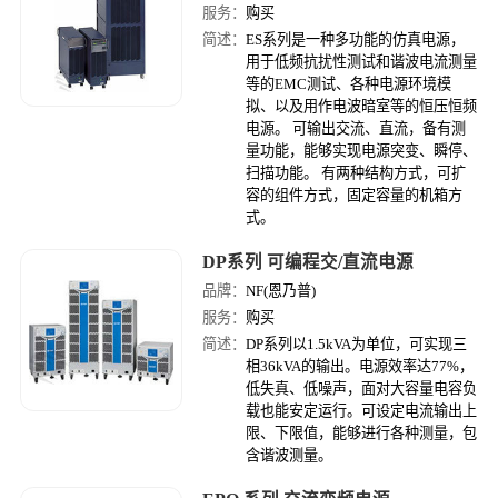
服务：
购买
简述：
ES系列是一种多功能的仿真电源，
用于低频抗扰性测试和谐波电流测量
等的EMC测试、各种电源环境模
拟、以及用作电波暗室等的恒压恒频
电源。 可输出交流、直流，备有测
量功能，能够实现电源突变、瞬停、
扫描功能。 有两种结构方式，可扩
容的组件方式，固定容量的机箱方
式。
DP系列 可编程交/直流电源
品牌：
NF(恩乃普)
服务：
购买
简述：
DP系列以1.5kVA为单位，可实现三
相36kVA的输出。电源效率达77%，
低失真、低噪声，面对大容量电容负
载也能安定运行。可设定电流输出上
限、下限值，能够进行各种测量，包
含谐波测量。