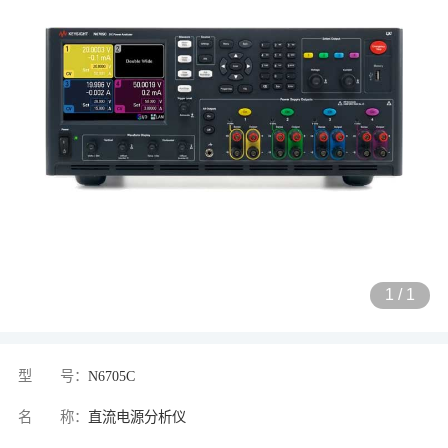
1
/
1
型 号：
N6705C
名 称：
直流电源分析仪