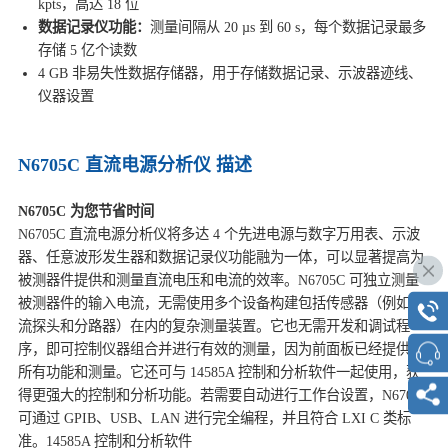
kpts，高达 18 位
数据记录仪功能：
测量间隔从 20 µs 到 60 s，每个数据记录最多
存储 5 亿个读数
4 GB 非易失性数据存储器，用于存储数据记录、示波器迹线、
仪器设置
N6705C 直流电源分析仪 描述
N6705C 为您节省时间
N6705C 直流电源分析仪将多达 4 个先进电源与数字万用表、示波
器、任意波形发生器和数据记录仪功能融为一体，可以显著提高为
被测器件提供和测量直流电压和电流的效率。N6705C 可独立测量
被测器件的输入电流，无需使用多个设备构建包括传感器（例如电
流探头和分路器）在内的复杂测量装置。它也无需开发和调试程
序，即可控制仪器组合并进行有效的测量，因为前面板已经提供了
所有功能和测量。它还可与 14585A 控制和分析软件一起使用，获
得更强大的控制和分析功能。若需要自动进行工作台设置，N6705C
可通过 GPIB、USB、LAN 进行完全编程，并且符合 LXI C 类标
准。14585A 控制和分析软件