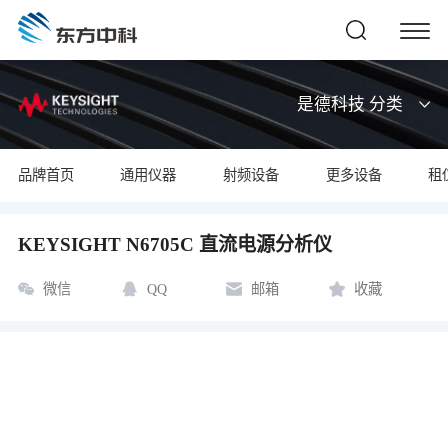
是德科技 分类
品牌首页
通用仪器
射频设备
更多设备
租
KEYSIGHT N6705C 直流电源分析仪
微信
QQ
邮箱
收藏