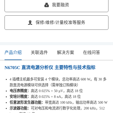
我要融资
保修/维修/计量校准等服务
产品介绍
关联选件
解决方案
在线问答
N6705C 直流电源分析仪 主要特性与技术指标
4 插槽主机最多可安装 4 个模块，总功率高达 600 W。有 30 多
款直流电源模块可供选择（需单独订购模块）
电压表精度：
高达 0.025% + 50 µV，高达 18 位
安培计精度：
高达 0.025% + 8 nA，高达 18 位
任意波形发生器功能：
带宽高达 100 kHz，输出功率高达 500 W
示波器功能：
可对电压和电流进行数字化处理，200 kHz，512