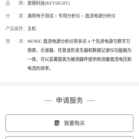
品 牌：
是德科技(KEYSIGHT)
分 类：
通用电子测试 > 专用分析仪 > 直流电源分析仪
产品属性：
主机
简 述：
N6705C 直流电源分析仪将多达 4 个先进电源与数字万
用表、示波器、任意波形发生器和数据记录仪功能融为
一体，可以显著提高为被测器件提供和测量直流电压和
电流的效率。
申请服务
我要购买