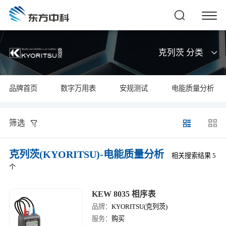
克列茨 分类
品牌首页
数字万用表
安规测试
电能质量分析
筛选
克列茨(KYORITSU)-电能质量分析
相关搜索结果 5
个
KEW 8035 相序表
品牌：
KYORITSU(克列茨)
服务：
购买