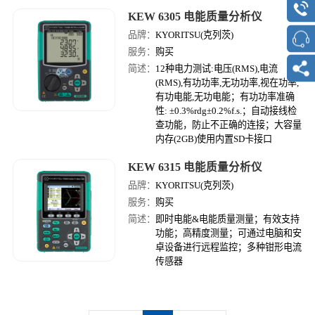
KEW 6305 电能质量分析仪
品牌：
KYORITSU(克列茨)
服务：
购买
简述：
12种电力测试:电压(RMS),电流
(RMS),有功功率,无功功率,视在功率,
有功电能,无功电能；有功功率准确
性: ±0.3%rdg±0.2%f.s.；自动接线检
查功能，防止不正确的连接；大容量
内存(2GB)使用内置SD卡接口
KEW 6315 电能质量分析仪
品牌：
KYORITSU(克列茨)
服务：
购买
简述：
即时电能&电能质量测量；有效支持
功能；高精度测量；可通过电脑和安
卓设备进行远程监控；多种钳形电流
传感器