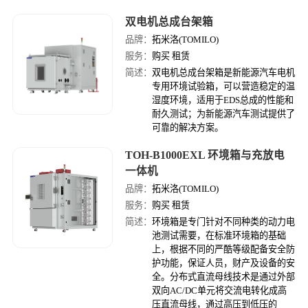
双电机总成台架箱
品牌：
拓米洛(TOMILO)
服务：
购买 租赁
简述：
双电机总成台架箱是新能源汽车电机
专用环境试验箱，可以营造稳定的温
湿度环境，适用于EDS总成的性能和
耐久测试；为新能源汽车测试提供了
可靠的解决方案。
TOH-B1000EXL 环境箱与充放电
一体机
品牌：
拓米洛(TOMILO)
服务：
购买 租赁
简述：
环境箱是专门针对不同种类的动力电
池测试需要，在标准环境箱的基础
上，根据不同的严酷等级配备安全防
护功能，保证人员，财产及设备的安
全。分布式直流母线技术是通过外部
双向AC/DC单元将交流电转化成高
压直流母线，通过高压到低压的