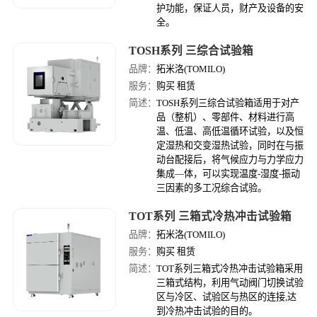
护功能，保证人员，财产及设备的安
全。
TOSH系列 三综合试验箱
品牌：
拓米洛(TOMILO)
服务：
购买 租赁
简述：
TOSH系列三综合试验箱适用于对产
品（整机）、零部件、材料进行高
温、低温、高低温循环试验，以及恒
定湿热和交变湿热试验，同时在与振
动台配接后，将气候应力与力学应力
集成—体，可以实现温度-湿度-振动
三因素的多工况综合试验。
TOT系列 三箱式冷热冲击试验箱
品牌：
拓米洛(TOMILO)
服务：
购买 租赁
简述：
TOT系列三箱式冷热冲击试验箱采用
三箱式结构，利用气动阀门切换试验
区与冷区、试验区与热区的连接,达
到冷热冲击试验的目的。