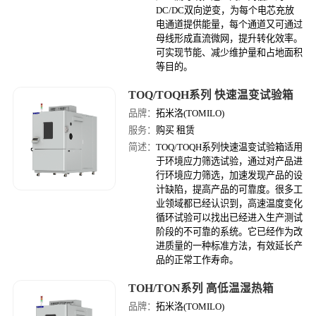
DC/DC双向逆变，为每个电芯充放
电通道提供能量，每个通道又可通过
母线形成直流微网，提升转化效率。
可实现节能、减少维护量和占地面积
等目的。
TOQ/TOQH系列 快速温变试验箱
品牌：
拓米洛(TOMILO)
服务：
购买 租赁
简述：
TOQ/TOQH系列快速温变试验箱适用
于环境应力筛选试验，通过对产品进
行环境应力筛选，加速发现产品的设
计缺陷，提高产品的可靠度。很多工
业领域都已经认识到，高速温度变化
循环试验可以找出已经进入生产测试
阶段的不可靠的系统。它已经作为改
进质量的一种标准方法，有效延长产
品的正常工作寿命。
TOH/TON系列 高低温湿热箱
品牌：
拓米洛(TOMILO)