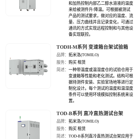
和加热控制内部乙二醇水溶液的温度
来给被测件升/降温。可根据被测试
产品的测试要求，做对应的温度、流
量、压力曲线并且记录变化，可通过
通讯的方式实现远程控制和与其他设
备实现联控。
TODH-M系列 变速箱台架试验箱
品牌：
拓米洛(TOMILO)
服务：
购买 租赁
简述：
一种带温度或温湿度仓的试验仓用于
变速箱等性能和老化测试。结构可根
据待测件安装、实验室场地等进行定
制化设计。每个测试的温度和温湿度
条件可以使用环境模拟控制系统来设
置。
TOD-B系列 直冷直热测试台架
品牌：
拓米洛(TOMILO)
服务：
购买 租赁
简述：
TOD-B系列直冷直热测试台架应用于