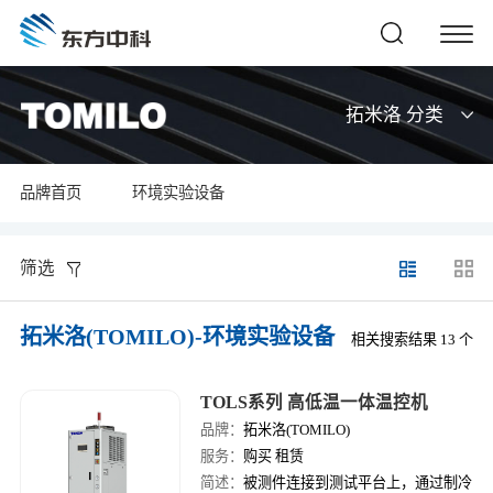
拓米洛 分类
品牌首页
环境实验设备
筛选
拓米洛(TOMILO)-环境实验设备
相关搜索结果 13 个
TOLS系列 高低温一体温控机
品牌：
拓米洛(TOMILO)
服务：
购买 租赁
简述：
被测件连接到测试平台上，通过制冷