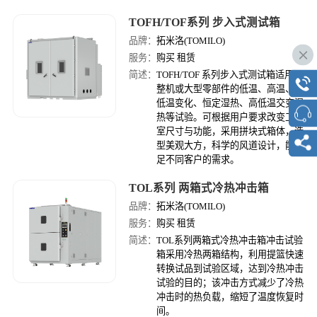
TOFH/TOF系列 步入式测试箱
品牌：
拓米洛(TOMILO)
服务：
购买 租赁
简述：
TOFH/TOF 系列步入式测试箱适用于
整机或大型零部件的低温、高温、高
低温变化、恒定湿热、高低温交变湿
热等试验。可根据用户要求改变工作
室尺寸与功能，采用拼块式箱体，造
型美观大方，科学的风道设计，能满
足不同客户的需求。
TOL系列 两箱式冷热冲击箱
品牌：
拓米洛(TOMILO)
服务：
购买 租赁
简述：
TOL系列两箱式冷热冲击箱冲击试验
箱采用冷热两箱结构，利用提篮快速
转换试品到试验区域，达到冷热冲击
试验的目的；该冲击方式减少了冷热
冲击时的热负载，缩短了温度恢复时
间。