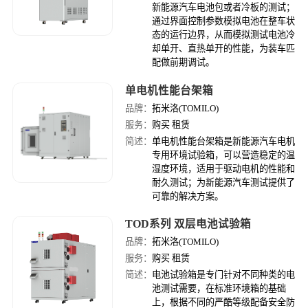
新能源汽车电池包或者冷板的测试；
通过界面控制参数模拟电池在整车状
态的运行边界，从而模拟测试电池冷
却单开、直热单开的性能，为装车匹
配做前期调试。
单电机性能台架箱
品牌：
拓米洛(TOMILO)
服务：
购买 租赁
简述：
单电机性能台架箱是新能源汽车电机
专用环境试验箱，可以营造稳定的温
湿度环境，适用于驱动电机的性能和
耐久测试；为新能源汽车测试提供了
可靠的解决方案。
TOD系列 双层电池试验箱
品牌：
拓米洛(TOMILO)
服务：
购买 租赁
简述：
电池试验箱是专门针对不同种类的电
池测试需要，在标准环境箱的基础
上，根据不同的严酷等级配备安全防