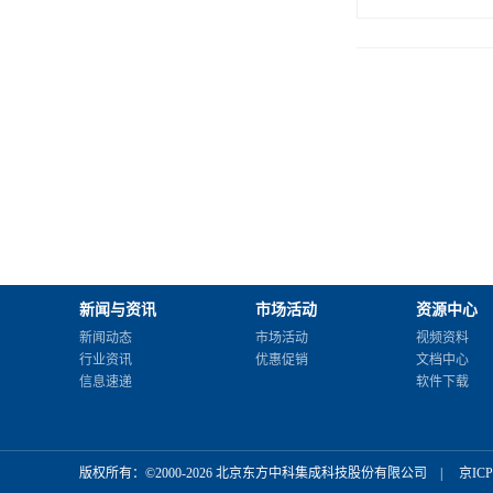
新闻与资讯
市场活动
资源中心
新闻动态
市场活动
视频资料
行业资讯
优惠促销
文档中心
信息速递
软件下载
版权所有：©2000-2026 北京东方中科集成科技股份有限公司
|
京ICP