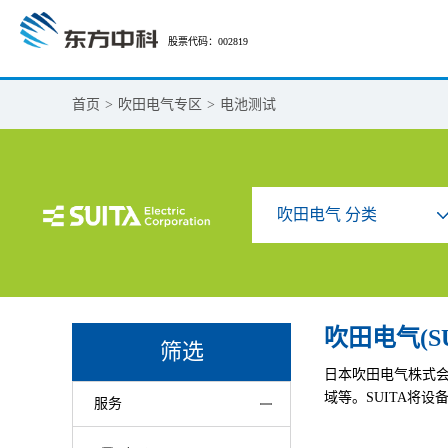
股票代码：002819
首页
>
吹田电气专区
>
电池测试
吹田电气 分类
吹田电气(S
筛选
日本吹田电气株式会
域等。SUITA将
服务