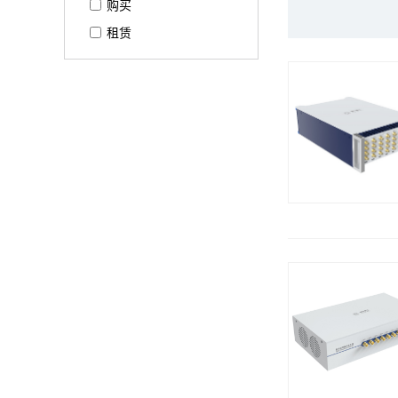
购买
租赁