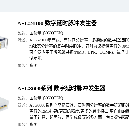
ASG24100 数字延时脉冲发生器
品牌：
国仪量子(CIQTEK)
简述：
ASG24100是高速、高时间分辨率、多通道的数字延迟
ns脉宽分辨率的复杂时序脉冲，同时为您提供更低的R
可广泛应用于微观磁共振(NMR、EPR、ODMR)、
制功能。
服务：
购买
ASG8000系列 数字延时脉冲发生器
品牌：
国仪量子(CIQTEK)
简述：
ASG8000系列产品是高速、高时间分辨率的数字延迟脉
更低的RMS抖动,更高的精度,更多的输出接口,更自由的
量子计算、超声波、医学成像等诸多方面，为其提供精
服务：
购买