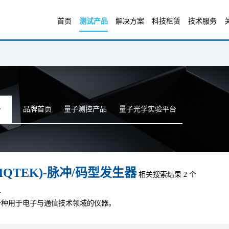
首页
测试产品
解决方案
科技租赁
技术服务
品牌首页
量子测控产品
量子光学实验平台
IQTEK)-脉冲/码型发生器
相关搜索结果 2 个
界
一种用于电子与通信技术领域的仪器。