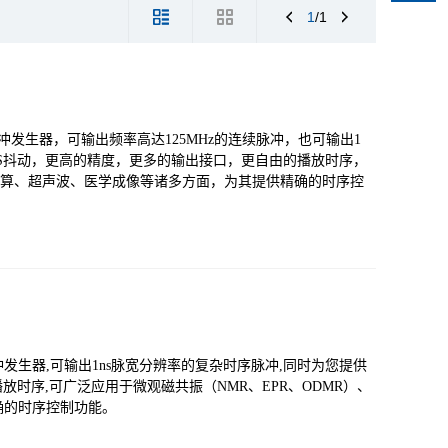
1
/1
脉冲发生器，可输出频率高达125MHz的连续脉冲，也可输出1
MS抖动，更高的精度，更多的输出接口，更自由的播放时序，
量子计算、超声波、医学成像等诸多方面，为其提供精确的时序控
冲发生器,可输出1ns脉宽分辨率的复杂时序脉冲,同时为您提供
播放时序,可广泛应用于微观磁共振（NMR、EPR、ODMR）、
确的时序控制功能。