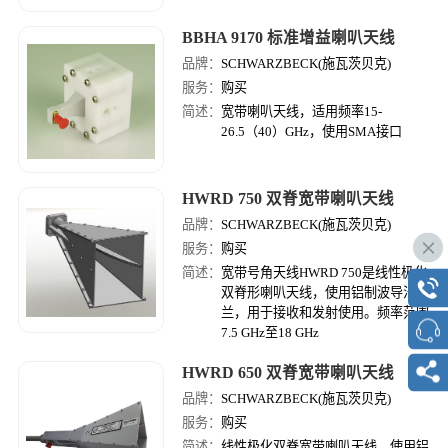
BBHA 9170 标准增益喇叭天线
品牌：
SCHWARZBECK(施瓦茨贝克)
服务：
购买
简述：
宽带喇叭天线，适用频率15-
26.5（40）GHz，使用SMA接口
HWRD 750 双脊宽带喇叭天线
品牌：
SCHWARZBECK(施瓦茨贝克)
服务：
购买
简述：
宽带号角天线HWRD 750是线性极化
双脊形喇叭天线，使用铝制波导法
兰，用于接收和发射使用。频率范围
7.5 GHz至18 GHz
HWRD 650 双脊宽带喇叭天线
品牌：
SCHWARZBECK(施瓦茨贝克)
服务：
购买
简述：
线性极化双脊宽带喇叭天线，使用铝