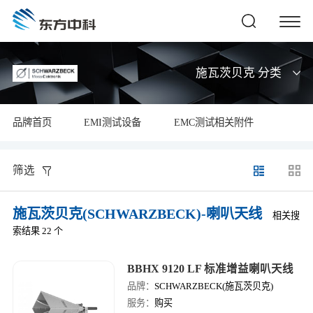
施瓦茨贝克 分类
品牌首页
EMI测试设备
EMC测试相关附件
筛选
施瓦茨贝克(SCHWARZBECK)-喇叭天线
相关搜
索结果 22 个
BBHX 9120 LF 标准增益喇叭天线
品牌：
SCHWARZBECK(施瓦茨贝克)
服务：
购买