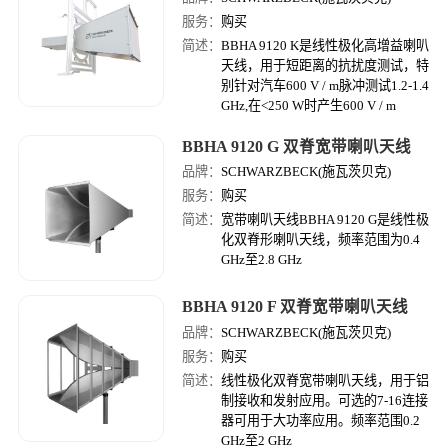
服务：
购买
简述：
BBHA 9120 K是线性极化高增益喇叭
天线，用于短距离的抗扰度测试，特
别针对汽车600 V / m脉冲测试1.2-1.4
GHz,在<250 W时产生600 V / m
BBHA 9120 G 双脊宽带喇叭天线
品牌：
SCHWARZBECK(施瓦茨贝克)
服务：
购买
简述：
宽带喇叭天线BBHA 9120 G是线性极
化双脊形喇叭天线，频率范围为0.4
GHz至2.8 GHz
BBHA 9120 F 双脊宽带喇叭天线
品牌：
SCHWARZBECK(施瓦茨贝克)
服务：
购买
简述：
线性极化双脊宽带喇叭天线，用于铝
制接收和发射应用。可选的7-16连接
器可用于大功率应用。频率范围0.2
GHz至2 GHz