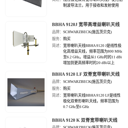
制波导法兰，用于接收和发射使用
BBHA 9120J 宽带高增益喇叭天线
品牌：
SCHWARZBECK(施瓦茨贝克)
服务：
购买
简述：
宽带喇叭天线BBHA 9120 J是线性极
化高增益天线，频率范围为800 MHz
至6.2 GHz。增益从1 GHz时的11 dBi
增加到更高频率时的20 dBi以上
BBHA 9120 LF 双脊宽带喇叭天线
品牌：
SCHWARZBECK(施瓦茨贝克)
服务：
购买
简述：
宽带喇叭天线BBHA 9120 LF是线性
极化双脊形喇叭天线，频率范围为
0.7 GHz至6 GHz
BBHA 9120 K 双脊宽带喇叭天线
品牌：
SCHWARZBECK(施瓦茨贝克)