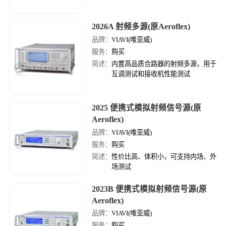
2026A 射频多源(原Aeroflex)
品牌：
VIAVI(唯亚威)
服务：
购买
简述：
内置高品质合路器的射频多源，用于
互调测试和接收机性能测试
2025 便携式模拟射频信号源(原
Aeroflex)
品牌：
VIAVI(唯亚威)
服务：
购买
简述：
性价比高、体积小，可支持内场、外
场测试
2023B 便携式模拟射频信号源(原
Aeroflex)
品牌：
VIAVI(唯亚威)
服务：
购买