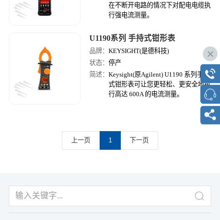
在不断开电路的情况下对配电电缆执
行强电流测量。
U1190系列 手持式钳形表
品牌：
KEYSIGHT(是德科技)
状态：
停产
简述：
Keysight(原Agilent) U1190 系列手持
式钳形表可让您更轻松、更安全地执
行高达 600A 的电流测量。
上一页
1
下一页