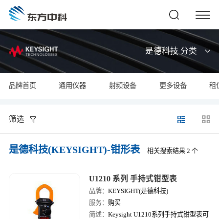
是德科技 分类
品牌首页
通用仪器
射频设备
更多设备
租
筛选
是德科技(KEYSIGHT)-钳形表
相关搜索结果 2 个
U1210 系列 手持式钳型表
品牌：
KEYSIGHT(是德科技)
服务：
购买
简述：
Keysight U1210系列手持式钳型表可